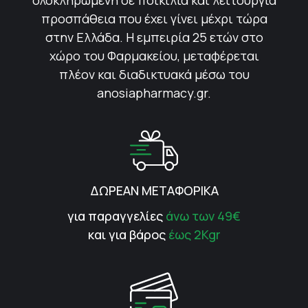
ολοκληρωμένη σε ποικιλία και λειτουργία
προσπάθεια που έχει γίνει μέχρι τώρα
στην Ελλάδα. Η εμπειρία 25 ετών στο
χώρο του Φαρμακείου, μεταφέρεται
πλέον και διαδικτυακά μέσω του
anosiapharmacy.gr.
ΔΩΡΕΑΝ ΜΕΤΑΦΟΡΙΚΑ
για παραγγελίες
άνω των 49€
και για βάρος
έως 2Kgr