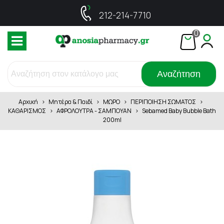
212-214-7710
0
Αναζήτηση
Αρχική
>
Μητέρα & Παιδί
>
ΜΩΡΟ
>
ΠΕΡΙΠΟΙΗΣΗ ΣΩΜΑΤΟΣ
>
ΚΑΘΑΡΙΣΜΟΣ
>
ΑΦΡΟΛΟΥΤΡΑ - ΣΑΜΠΟΥΑΝ
>
Sebamed Baby Bubble Bath
200ml