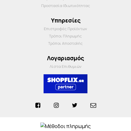
Προστασία Ιδιωτικότητας
Υπηρεσίες
Επιστροφές Προϊόντων
Τρόποι Πληρωμής
Τρόποι Αποστολής
Λογαριασμός
Λίστα Επιθυμιών