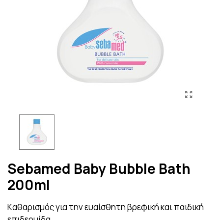
Sebamed Baby Bubble Bath
200ml
Kαθαρισμός για την ευαίσθητη βρεφική και παιδική
επιδερμίδα.