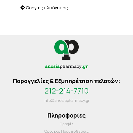
Οδηγίες πλοήγησης
Παραγγελίες & Εξυπηρέτηση πελατών:
212-214-7710
info@anosiapharmacy.gr
Πληροφορίες
Προφίλ
Όροι και Προΰποθέσεις