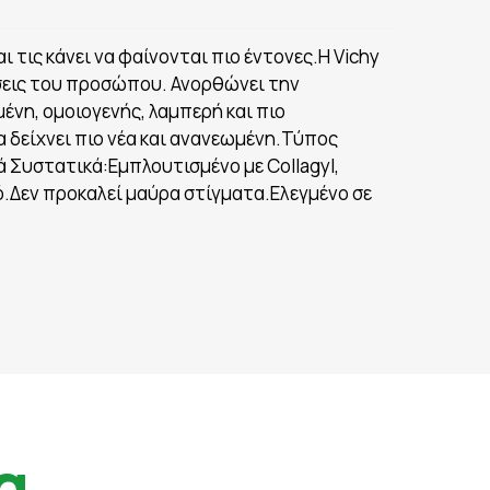
ι τις κάνει να φαίνονται πιο έντονες.Η Vichy
νήσεις του προσώπου. Ανορθώνει την
ένη, ομοιογενής, λαμπερή και πιο
α δείχνει πιο νέα και ανανεωμένη.Τύπος
 Συστατικά:Εμπλουτισμένο με Collagyl,
ό.Δεν προκαλεί μαύρα στίγματα.Ελεγμένο σε
α