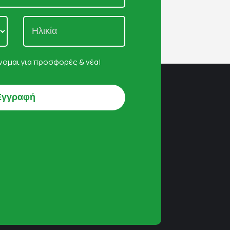
ομαι για προσφορές & νέα!