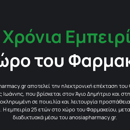
 Χρόνια Εμπειρ
ώρο του Φαρμα
harmacy.gr αποτελεί την ηλεκτρονική επέκταση του
Ιωάννης, που βρίσκεται στον Άγιο Δημήτριο και στη
οκληρωμένη σε ποικιλία και λειτουργία προσπάθεια 
 Η εμπειρία 25 ετών στο χώρο του Φαρμακείου, μετ
διαδικτυακά μέσω του anosiapharmacy.gr.