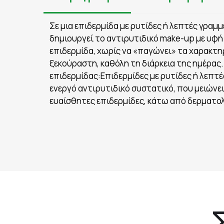
Σε μια επιδερμίδα με ρυτίδες ή λεπτές γραμμ
δημιουργεί το αντιρυτιδικό make-up με υφή 
επιδερμίδα, χωρίς να «παγώνει» τα χαρακτη
ξεκούραστη, καθόλη τη διάρκεια της ημέρας.
επιδερμίδας:Επιδερμίδες με ρυτίδες ή λεπτ
ενεργό αντιρυτιδικό συστατικό, που μειώνε
ευαίσθητες επιδερμίδες, κάτω από δερματολ