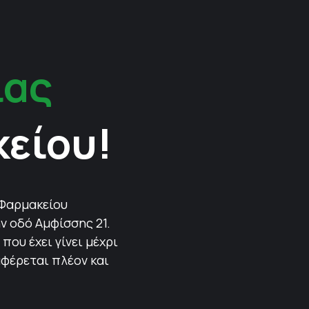
ίας
κείου!
 Φαρμακείου
ν οδό Αμφίσσης 21.
που έχει γίνει μέχρι
αφέρεται πλέον και