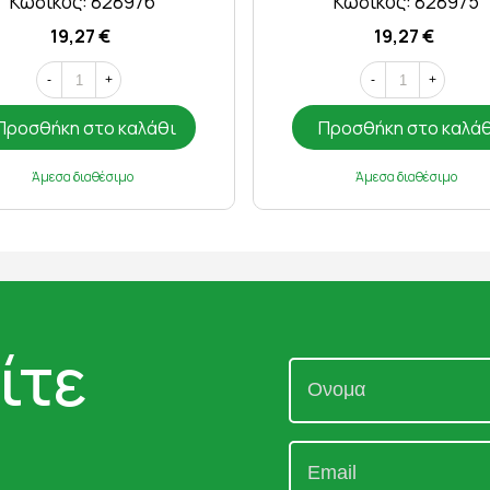
Κωδικός: 828976
Κωδικός: 828975
19,27 €
19,27 €
-
+
-
+
Προσθήκη στο καλάθι
Προσθήκη στο καλά
Άμεσα διαθέσιμο
Άμεσα διαθέσιμο
ίτε