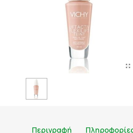
ΤΑΤΟΥΑΖ
ΑΝΤΙΦΛΕΓΜΟΝΩΔΗ
ΑΠΟΤΟΞΙΝΩΣΗ
ΑΠΟΤΟΞΙΝΩΣΗ ΣΥΚΩ
ΑΡΘΡΙΤΙΔΑ
ΑΣΦΑΛΕΣ ΜΑΥΡΙΣΜΑ
ΑΦΥΔΑΤΩΣΗ
ΒΗΧΑΣ/ ΛΟΙΜΩΞΕΙΣ/
ΓΑΣΤΡΕΝΤΕΡΙΚΟ
ΔΙΑΒΗΤΗΣ
ΔΙΑΡΡΟΙΑ
ΔΥΣΑΝΕΞΙΑ ΣΤΗ ΛΑ
ΕΝΙΣΧΥΣΗ ΑΝΟΣΟΠΟ
Περιγραφή
Πληροφορίε