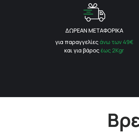
ΔΩΡΕΑΝ ΜΕΤΑΦΟΡΙΚΑ
για παραγγελίες
άνω των 49€
και για βάρος
έως 2Kgr
Βρε