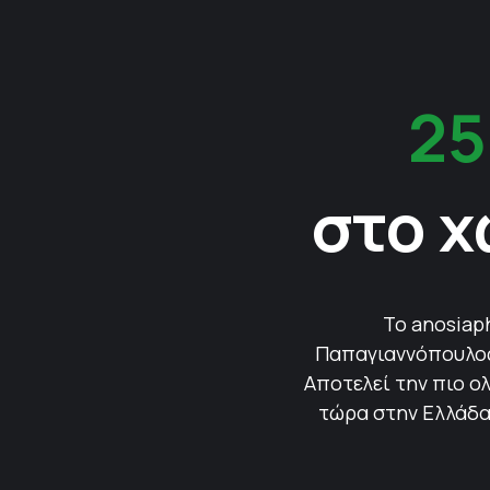
25
στο χ
Το anosiap
Παπαγιαννόπουλος 
Αποτελεί την πιο ολ
τώρα στην Ελλάδα.