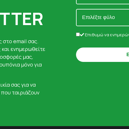
TTER
Επιθυμώ να ενημερών
 στο email σας.
ς και ενημερωθείτε
ροσφορές μας,
κουπόνια μόνο για
ικία σας για να
 που ταιριάζουν