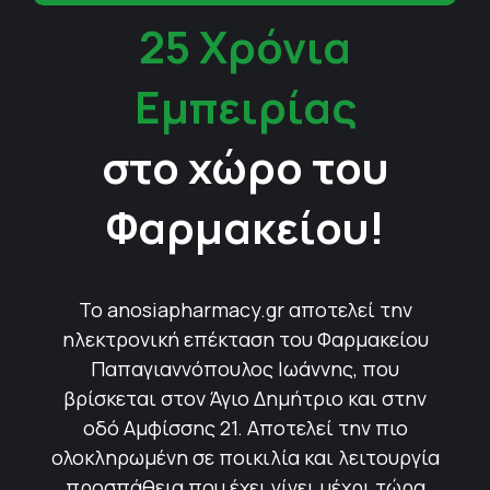
25 Χρόνια
Εμπειρίας
στο χώρο του
Φαρμακείου!
Το anosiapharmacy.gr αποτελεί την
ηλεκτρονική επέκταση του Φαρμακείου
Παπαγιαννόπουλος Ιωάννης, που
βρίσκεται στον Άγιο Δημήτριο και στην
οδό Αμφίσσης 21. Αποτελεί την πιο
ολοκληρωμένη σε ποικιλία και λειτουργία
προσπάθεια που έχει γίνει μέχρι τώρα