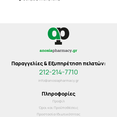
Παραγγελίες & Εξυπηρέτηση πελατών:
212-214-7710
info@anosiapharmacy.gr
Πληροφορίες
Προφίλ
Όροι και Προΰποθέσεις
Προστασία Ιδιωτικότητας