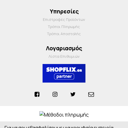
Υπηρεσίες
Επιστροφές Προϊόντων
Τρόποι Πληρωμής
Τρόποι Αποστολής
Λογαριασμός
Λίστα Επιθυμιών
Για να σου εξασφαλίσουμε μια κορυφαία εμπειρία,