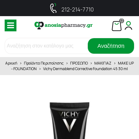
212-214-7710
0
Αναζήτηση
Αρχική
>
Προϊόντα Περιποίησης
>
ΠΡΟΣΩΠΟ
>
ΜΑΚΙΓΙΑΖ
>
MAKE UP
- FOUNDATION
>
Vichy Dermablend Corrective Foundation 45 30 ml