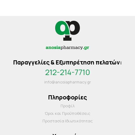
Παραγγελίες & Εξυπηρέτηση πελατών:
212-214-7710
info@anosiapharmacy.gr
Πληροφορίες
Προφίλ
Όροι και Προΰποθέσεις
Προστασία Ιδιωτικότητας