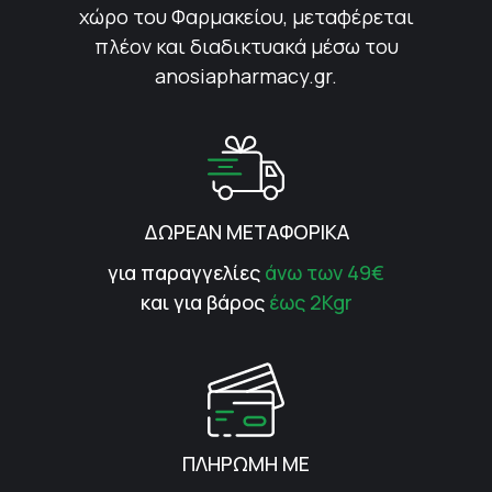
χώρο του Φαρμακείου, μεταφέρεται
πλέον και διαδικτυακά μέσω του
anosiapharmacy.gr.
ΔΩΡΕΑΝ ΜΕΤΑΦΟΡΙΚΑ
για παραγγελίες
άνω των 49€
και για βάρος
έως 2Kgr
ΠΛΗΡΩΜΗ ΜΕ