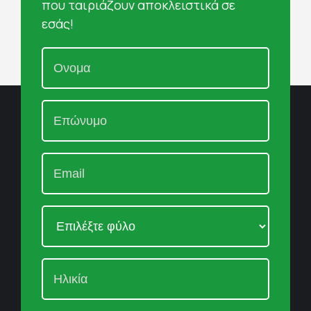
που ταιριάζουν αποκλειστικά σε
εσάς!