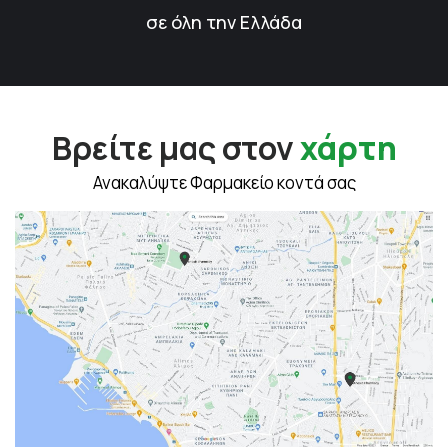
σε όλη την Ελλάδα
Βρείτε μας στον
χάρτη
Ανακαλύψτε Φαρμακείο κοντά σας