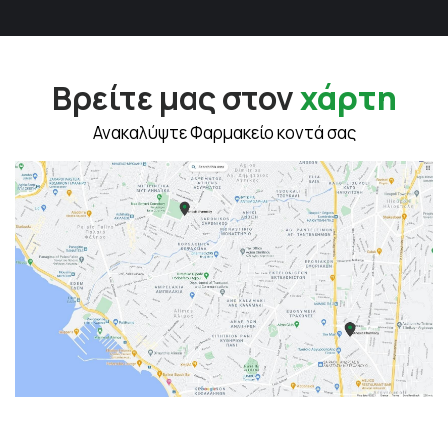
Βρείτε μας στον
χάρτη
Ανακαλύψτε Φαρμακείο κοντά σας