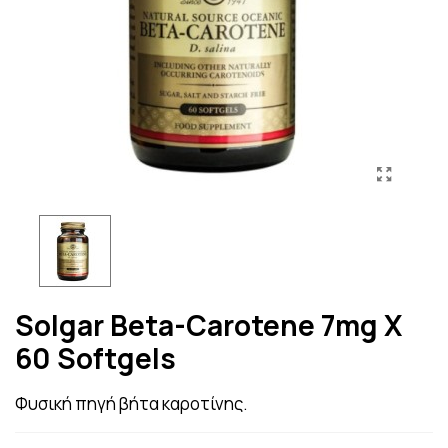
Solgar Beta-Carotene 7mg X
60 Softgels
Φυσική πηγή βήτα καροτίνης.