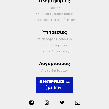
Πληροφορίες
Προφίλ
Όροι και Προΰποθέσεις
Προστασία Ιδιωτικότητας
Υπηρεσίες
Επιστροφές Προϊόντων
Τρόποι Πληρωμής
Τρόποι Αποστολής
Λογαριασμός
Λίστα Επιθυμιών