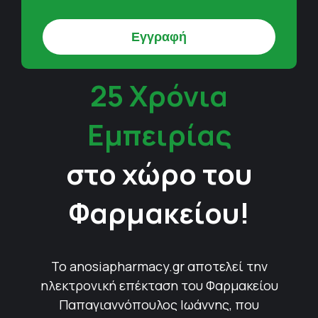
25 Χρόνια
Εμπειρίας
στο χώρο του
Φαρμακείου!
Το anosiapharmacy.gr αποτελεί την
ηλεκτρονική επέκταση του Φαρμακείου
Παπαγιαννόπουλος Ιωάννης, που