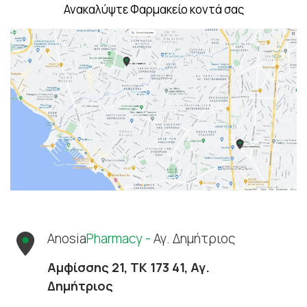
Ανακαλύψτε Φαρμακείο κοντά σας
Anosia
Pharmacy -
Αγ. Δημήτριος
Αμφίσσης 21, ΤΚ 173 41, Αγ.
Δημήτριος