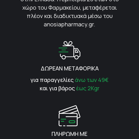
χώρο του Φαρμακείου, μεταφέρεται
πλέον και διαδικτυακά μέσω του
anosiapharmacy.gr.
ΔΩΡΕΑΝ ΜΕΤΑΦΟΡΙΚΑ
για παραγγελίες
άνω των 49€
και για βάρος
έως 2Kgr
ΠΛΗΡΩΜΗ ΜΕ