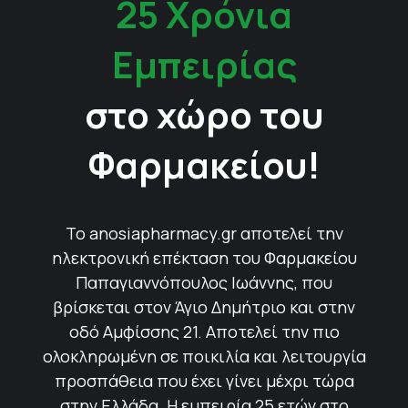
25 Χρόνια
Εμπειρίας
στο χώρο του
Φαρμακείου!
Το anosiapharmacy.gr αποτελεί την
ηλεκτρονική επέκταση του Φαρμακείου
Παπαγιαννόπουλος Ιωάννης, που
βρίσκεται στον Άγιο Δημήτριο και στην
οδό Αμφίσσης 21. Αποτελεί την πιο
ολοκληρωμένη σε ποικιλία και λειτουργία
προσπάθεια που έχει γίνει μέχρι τώρα
στην Ελλάδα. Η εμπειρία 25 ετών στο