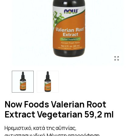
Now Foods Valerian Root
Extract Vegetarian 59,2 ml
Ηρεμιστικό, κατά της αΰπνίας,
αντισπασμωδικό.Μέγιστη απορρόφηση.