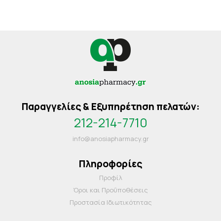
Παραγγελίες & Εξυπηρέτηση πελατών:
212-214-7710
info@anosiapharmacy.gr
Πληροφορίες
Προφίλ
Όροι και Προΰποθέσεις
Προστασία Ιδιωτικότητας