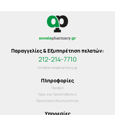
Παραγγελίες & Εξυπηρέτηση πελατών:
212-214-7710
info@anosiapharmacy.gr
Πληροφορίες
Προφίλ
Όροι και Προΰποθέσεις
Προστασία Ιδιωτικότητας
Υπηρεσίες