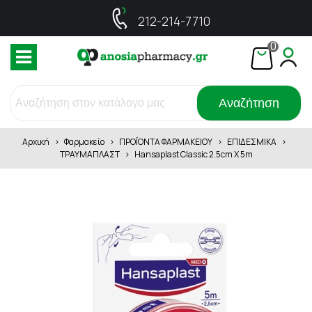
212-214-7710
0
Αναζήτηση
Αρχική
>
Φαρμακείο
>
ΠΡΟΪΟΝΤΑ ΦΑΡΜΑΚΕΙΟΥ
>
ΕΠΙΔΕΣΜΙΚΑ
>
ΤΡΑΥΜΑΠΛΑΣΤ
>
Hansaplast Classic 2.5cm X 5m