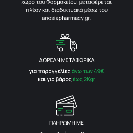
χώρο του Φαρμακείου, μεταφέρεται
πλέον και διαδικτυακά μέσω του
anosiapharmacy.gr.
ΔΩΡΕΑΝ ΜΕΤΑΦΟΡΙΚΑ
για παραγγελίες
άνω των 49€
και για βάρος
έως 2Kgr
ΠΛΗΡΩΜΗ ΜΕ