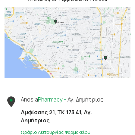
Anosia
Pharmacy -
Αγ. Δημήτριος
Αμφίσσης 21, ΤΚ 173 41, Αγ.
Δημήτριος
Ωράριο Λειτουργίας Φαρμακείου: