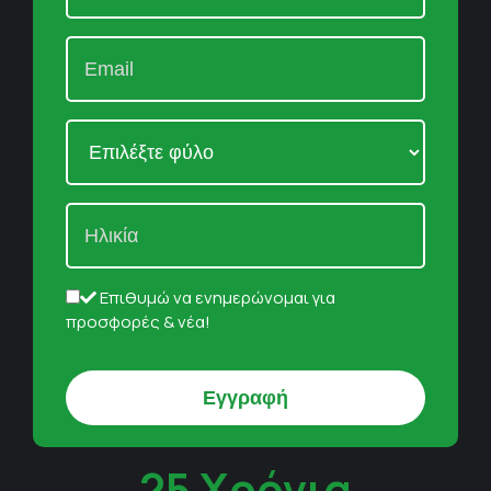
Επιθυμώ να ενημερώνομαι για
προσφορές & νέα!
25 Χρόνια