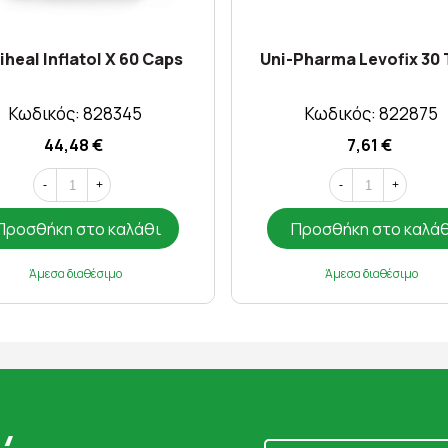
heal Inflatol X 60 Caps
Uni-Pharma Levofix 30 
Κωδικός: 828345
Κωδικός: 822875
44,48 €
7,61 €
-
+
-
+
Προσθήκη στο καλάθι
Προσθήκη στο καλά
Άμεσα διαθέσιμο
Άμεσα διαθέσιμο