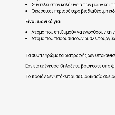
Συντελεί στην καλή υγεία των μυών και 
Θεωρείται περισσότερο βιοδιαθέσιμη ειδ
Είναι ιδανικό για:
Άτομα που επιθυμούν να ενισχύσουν τη γ
Άτομα που παρουσιάζουν δυσλειτουργίε
Τα συμπληρώματα διατροφής δεν υποκαθισ
Εάν είστε έγκυος, θηλάζετε, βρίσκεστε υπό
Το προϊόν δεν υπόκειται σε διαδικασία αδει