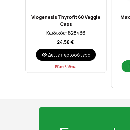
Viogenesis Thyrofit 60 Veggie
Maxi
Caps
Κωδικός: 828486
24,58 €
Δείτε περισσότερα
Εξαντλήθηκε