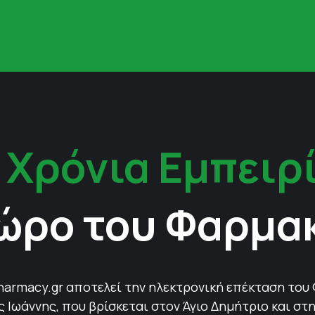
 Χρόνια Εμπειρ
ώρο του Φαρμα
harmacy.gr αποτελεί την ηλεκτρονική επέκταση του
Ιωάννης, που βρίσκεται στον Άγιο Δημήτριο και στη