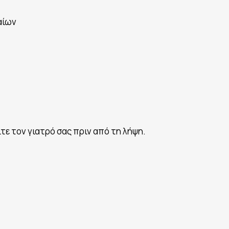
αίων
τε τον γιατρό σας πριν από τη λήψη.