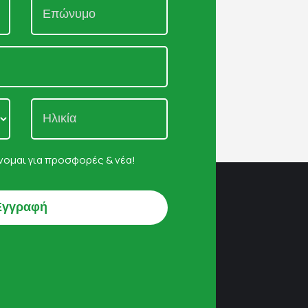
ομαι για προσφορές & νέα!