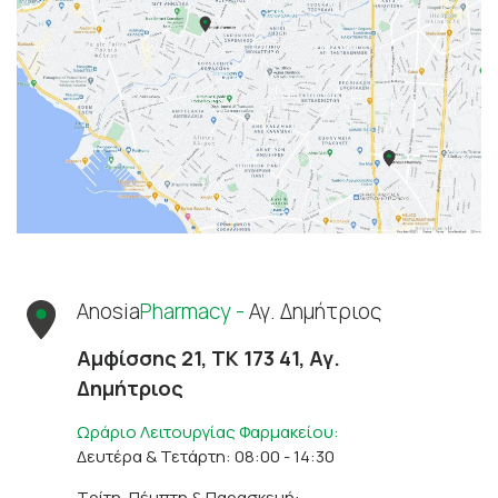
Anosia
Pharmacy -
Αγ. Δημήτριος
Αμφίσσης 21, ΤΚ 173 41, Αγ.
Δημήτριος
Ωράριο Λειτουργίας Φαρμακείου:
Δευτέρα & Τετάρτη: 08:00 - 14:30
Τρίτη, Πέμπτη & Παρασκευή: