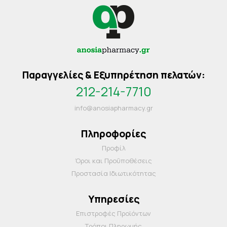
Παραγγελίες & Εξυπηρέτηση πελατών:
212-214-7710
info@anosiapharmacy.gr
Πληροφορίες
Προφίλ
Όροι και Προΰποθέσεις
Προστασία Ιδιωτικότητας
Υπηρεσίες
Επιστροφές Προϊόντων
Τρόποι Πληρωμής