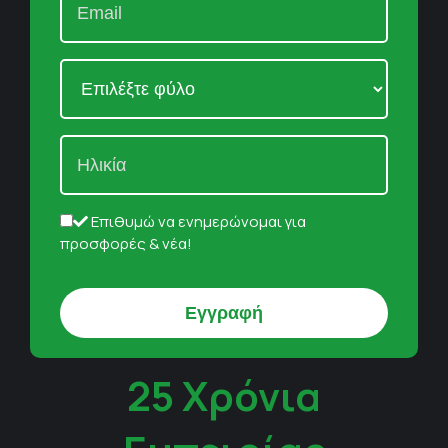
Επιθυμώ να ενημερώνομαι για
προσφορές & νέα!
25 Χρόνια