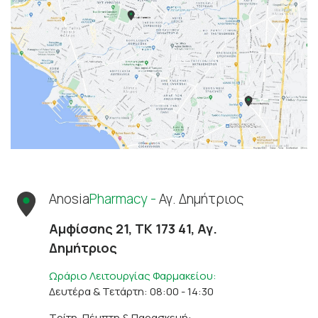
Anosia
Pharmacy -
Αγ. Δημήτριος
Αμφίσσης 21, ΤΚ 173 41, Αγ.
Δημήτριος
Ωράριο Λειτουργίας Φαρμακείου:
Δευτέρα & Τετάρτη: 08:00 - 14:30
Τρίτη, Πέμπτη & Παρασκευή: