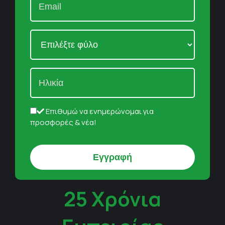
Επιθυμώ να ενημερώνομαι για
προσφορές & νέα!
25 Χρόνια