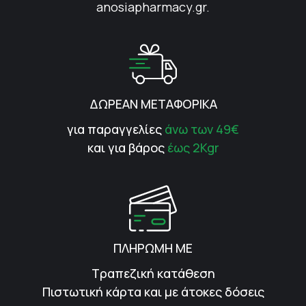
anosiapharmacy.gr.
ΔΩΡΕΑΝ ΜΕΤΑΦΟΡΙΚΑ
για παραγγελίες
άνω των 49€
και για βάρος
έως 2Kgr
ΠΛΗΡΩΜΗ ΜΕ
Τραπεζική κατάθεση
Πιστωτική κάρτα και με άτοκες δόσεις