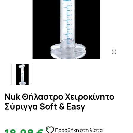
Nuk Θήλαστρο Χειροκίνητο
Σύριγγα Soft & Easy
Προσθήκη στη λίστα