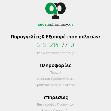
Παραγγελίες & Εξυπηρέτηση πελατών:
212-214-7710
info@anosiapharmacy.gr
Πληροφορίες
Προφίλ
Όροι και Προΰποθέσεις
Προστασία Ιδιωτικότητας
Υπηρεσίες
Επιστροφές Προϊόντων
Τρόποι Πληρωμής