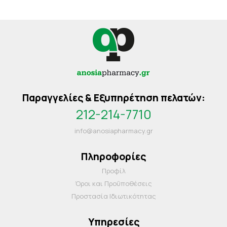
Παραγγελίες & Εξυπηρέτηση πελατών:
212-214-7710
info@anosiapharmacy.gr
Πληροφορίες
Προφίλ
Όροι και Προΰποθέσεις
Προστασία Ιδιωτικότητας
Υπηρεσίες