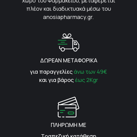
χώρο του Φαρμακείου, μεταφέρεται
πλέον και διαδικτυακά μέσω του
anosiapharmacy.gr.
ΔΩΡΕΑΝ ΜΕΤΑΦΟΡΙΚΑ
για παραγγελίες
άνω των 49€
και για βάρος
έως 2Kgr
ΠΛΗΡΩΜΗ ΜΕ
Τραπεζική κατάθεση