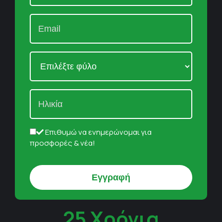
Επιθυμώ να ενημερώνομαι για
προσφορές & νέα!
25 Χρόνια