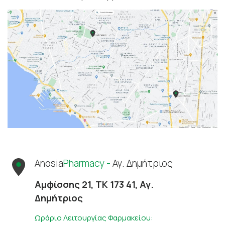
Anosia
Pharmacy -
Αγ. Δημήτριος
Αμφίσσης 21, ΤΚ 173 41, Αγ.
Δημήτριος
Ωράριο Λειτουργίας Φαρμακείου: