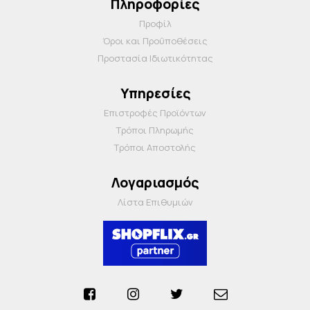
Πληροφορίες
Προφίλ
Όροι και Προΰποθέσεις
Προστασία Ιδιωτικότητας
Υπηρεσίες
Επιστροφές Προϊόντων
Τρόποι Πληρωμής
Τρόποι Αποστολής
Λογαριασμός
Λίστα Επιθυμιών