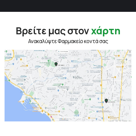
Βρείτε μας στον
χάρτη
Ανακαλύψτε Φαρμακείο κοντά σας