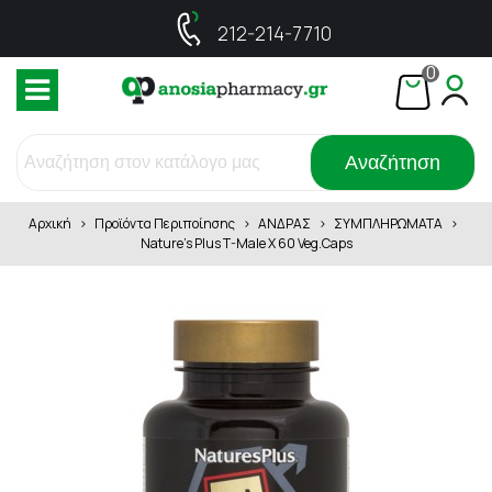
212-214-7710
0
Αναζήτηση
Αρχική
>
Προϊόντα Περιποίησης
>
ΑΝΔΡΑΣ
>
ΣΥΜΠΛΗΡΩΜΑΤΑ
>
Nature's Plus T-Male X 60 Veg.Caps