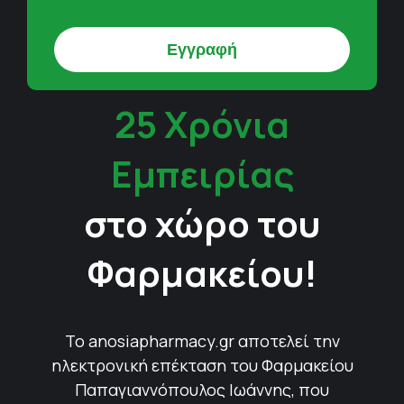
25 Χρόνια
Εμπειρίας
στο χώρο του
Φαρμακείου!
Το anosiapharmacy.gr αποτελεί την
ηλεκτρονική επέκταση του Φαρμακείου
Παπαγιαννόπουλος Ιωάννης, που