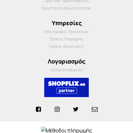
Όροι και Προΰποθέσεις
Προστασία Ιδιωτικότητας
Υπηρεσίες
Επιστροφές Προϊόντων
Τρόποι Πληρωμής
Τρόποι Αποστολής
Λογαριασμός
Λίστα Επιθυμιών