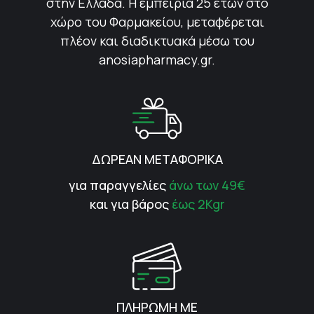
στην Ελλάδα. Η εμπειρία 25 ετών στο
χώρο του Φαρμακείου, μεταφέρεται
πλέον και διαδικτυακά μέσω του
anosiapharmacy.gr.
ΔΩΡΕΑΝ ΜΕΤΑΦΟΡΙΚΑ
για παραγγελίες
άνω των 49€
και για βάρος
έως 2Kgr
ΠΛΗΡΩΜΗ ΜΕ