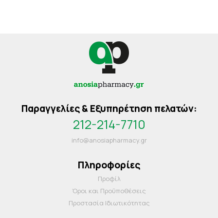
Παραγγελίες & Εξυπηρέτηση πελατών:
212-214-7710
info@anosiapharmacy.gr
Πληροφορίες
Προφίλ
Όροι και Προΰποθέσεις
Προστασία Ιδιωτικότητας