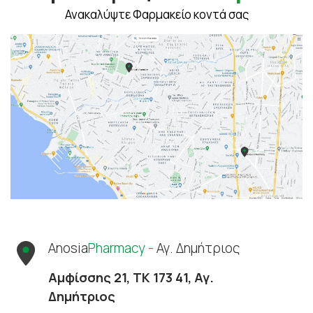
Ανακαλύψτε Φαρμακείο κοντά σας
Anosia
Pharmacy -
Αγ. Δημήτριος
Αμφίσσης 21, ΤΚ 173 41, Αγ.
Δημήτριος