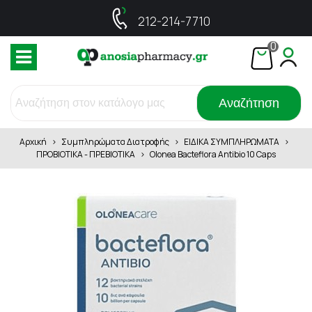
212-214-7710
0
Αναζήτηση
Αρχική
>
Συμπληρώματα Διατροφής
>
ΕΙΔΙΚΑ ΣΥΜΠΛΗΡΩΜΑΤΑ
>
ΠΡΟΒΙΟΤΙΚΑ - ΠΡΕΒΙΟΤΙΚΑ
>
Olonea Bacteflora Antibio 10 Caps