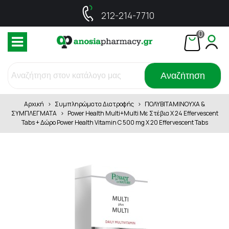
212-214-7710
0
Αναζήτηση
Αρχική
>
Συμπληρώματα Διατροφής
>
ΠΟΛΥΒΙΤΑΜΙΝΟΥΧΑ &
ΣΥΜΠΛΕΓΜΑΤΑ
>
Power Health Multi+Multi Με Στέβια X 24 Effervescent
Tabs + Δώρο Power Health Vitamin C 500 mg X 20 Effervescent Tabs