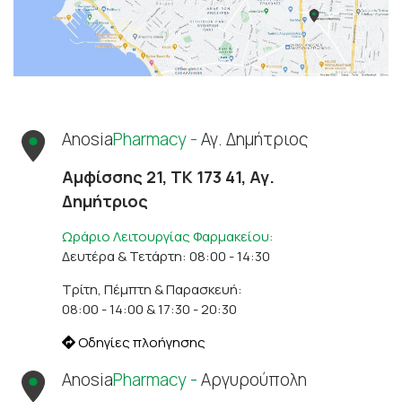
Anosia
Pharmacy -
Αγ. Δημήτριος
Αμφίσσης 21, ΤΚ 173 41, Αγ.
Δημήτριος
Ωράριο Λειτουργίας Φαρμακείου:
Δευτέρα & Τετάρτη: 08:00 - 14:30
Τρίτη, Πέμπτη & Παρασκευή:
08:00 - 14:00 & 17:30 - 20:30
Οδηγίες πλοήγησης
Anosia
Pharmacy -
Αργυρούπολη