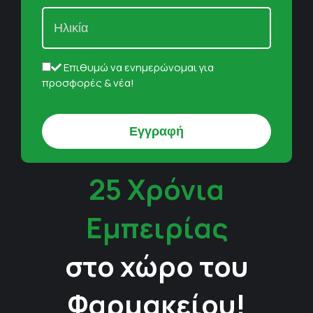
Επιθυμώ να ενημερώνομαι για
προσφορές & νέα!
25 Χρόνια
Εμπειρίας
στο χώρο του
Φαρμακείου!