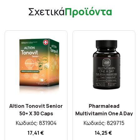
Σχετικά
Προϊόντα
Altion Tonovit Senior
Pharmalead
50+ X 30 Caps
Multivitamin One A Day
30tabs
Κωδικός: 831904
Κωδικός: 829715
17,41 €
14,25 €