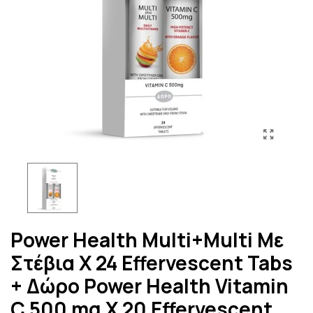
Power Health Multi+Multi Με
Στέβια X 24 Effervescent Tabs
+ Δώρο Power Health Vitamin
C 500 mg X 20 Effervescent