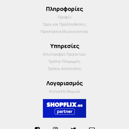
Πληροφορίες
Προφίλ
Όροι και Προΰποθέσεις
Προστασία Ιδιωτικότητας
Υπηρεσίες
Επιστροφές Προϊόντων
Τρόποι Πληρωμής
Τρόποι Αποστολής
Λογαριασμός
Λίστα Επιθυμιών