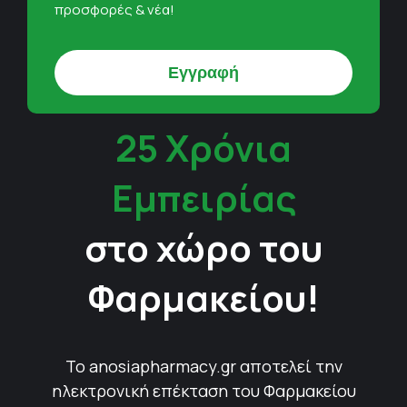
προσφορές & νέα!
25 Χρόνια
Εμπειρίας
στο χώρο του
Φαρμακείου!
Το anosiapharmacy.gr αποτελεί την
ηλεκτρονική επέκταση του Φαρμακείου