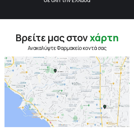
σε όλη την Ελλάδα
Βρείτε μας στον
χάρτη
Ανακαλύψτε Φαρμακείο κοντά σας