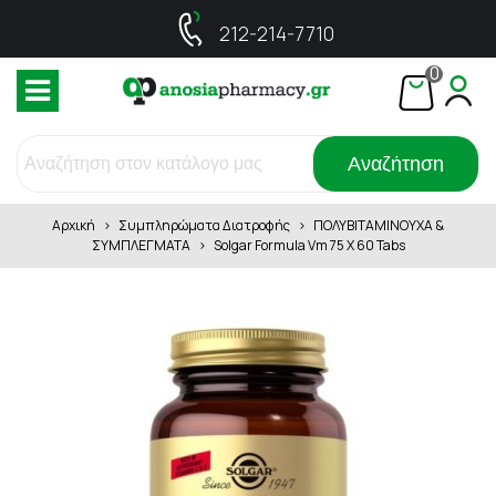
212-214-7710
0
Αναζήτηση
Αρχική
>
Συμπληρώματα Διατροφής
>
ΠΟΛΥΒΙΤΑΜΙΝΟΥΧΑ &
ΣΥΜΠΛΕΓΜΑΤΑ
>
Solgar Formula Vm 75 X 60 Tabs