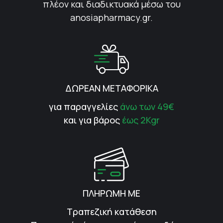
πλέον και διαδικτυακά μέσω του
anosiapharmacy.gr.
ΔΩΡΕΑΝ ΜΕΤΑΦΟΡΙΚΑ
για παραγγελίες
άνω των 49€
και για βάρος
έως 2Kgr
ΠΛΗΡΩΜΗ ΜΕ
Τραπεζική κατάθεση