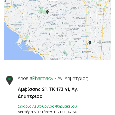
Anosia
Pharmacy -
Αγ. Δημήτριος
Αμφίσσης 21, ΤΚ 173 41, Αγ.
Δημήτριος
Ωράριο Λειτουργίας Φαρμακείου:
Δευτέρα & Τετάρτη: 08:00 - 14:30