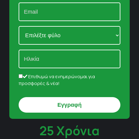
Επιθυμώ να ενημερώνομαι για
προσφορές & νέα!
25 Χρόνια