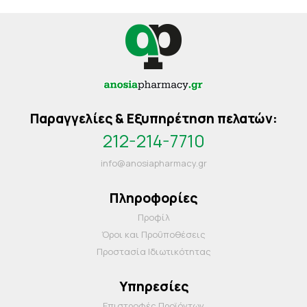
Παραγγελίες & Εξυπηρέτηση πελατών:
212-214-7710
info@anosiapharmacy.gr
Πληροφορίες
Προφίλ
Όροι και Προΰποθέσεις
Προστασία Ιδιωτικότητας
Υπηρεσίες
Επιστροφές Προϊόντων