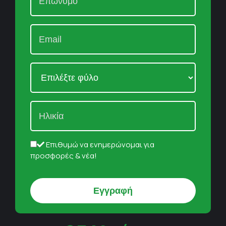
Επιθυμώ να ενημερώνομαι για
προσφορές & νέα!