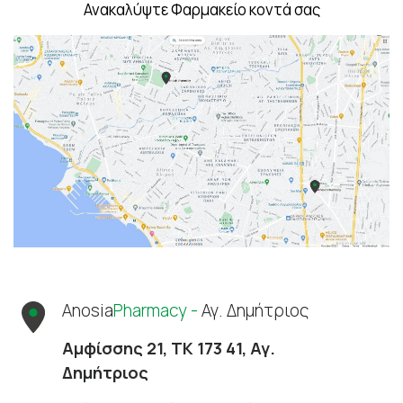
Ανακαλύψτε Φαρμακείο κοντά σας
Anosia
Pharmacy -
Αγ. Δημήτριος
Αμφίσσης 21, ΤΚ 173 41, Αγ.
Δημήτριος