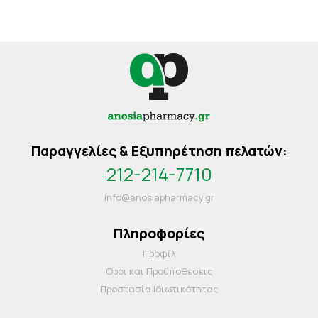
Παραγγελίες & Εξυπηρέτηση πελατών:
212-214-7710
info@anosiapharmacy.gr
Πληροφορίες
Προφίλ
Όροι και Προΰποθέσεις
Προστασία Ιδιωτικότητας