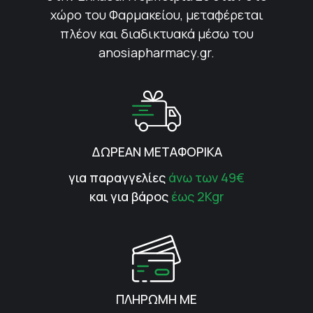
χώρο του Φαρμακείου, μεταφέρεται
πλέον και διαδικτυακά μέσω του
anosiapharmacy.gr.
ΔΩΡΕΑΝ ΜΕΤΑΦΟΡΙΚΑ
για παραγγελίες
άνω των 49€
και για βάρος
έως 2Kgr
ΠΛΗΡΩΜΗ ΜΕ