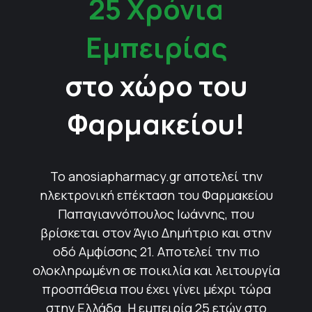
25 Χρόνια
Εμπειρίας
στο χώρο του
Φαρμακείου!
Το anosiapharmacy.gr αποτελεί την
ηλεκτρονική επέκταση του Φαρμακείου
Παπαγιαννόπουλος Ιωάννης, που
βρίσκεται στον Άγιο Δημήτριο και στην
οδό Αμφίσσης 21. Αποτελεί την πιο
ολοκληρωμένη σε ποικιλία και λειτουργία
προσπάθεια που έχει γίνει μέχρι τώρα
στην Ελλάδα. Η εμπειρία 25 ετών στο