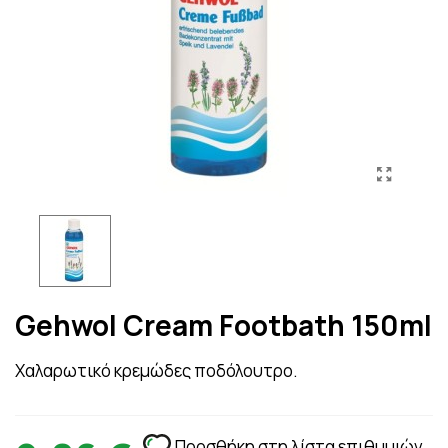
Gehwol Cream Footbath 150ml
Χαλαρωτικό κρεμώδες ποδόλουτρο.
Προσθήκη στη λίστα επιθυμιών