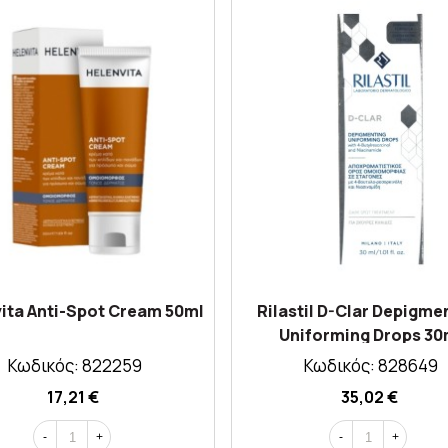
ita Anti-Spot Cream 50ml
Rilastil D-Clar Depigme
Uniforming Drops 30
Κωδικός: 822259
Κωδικός: 828649
17,21 €
35,02 €
-
+
-
+