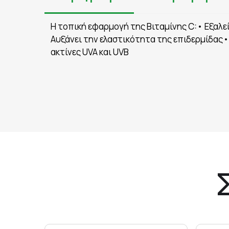
Η τοπική εφαρμογή της Βιταμίνης C:• Εξαλεί
Αυξάνει την ελαστικότητα της επιδερμίδας
ακτίνες UVA και UVB