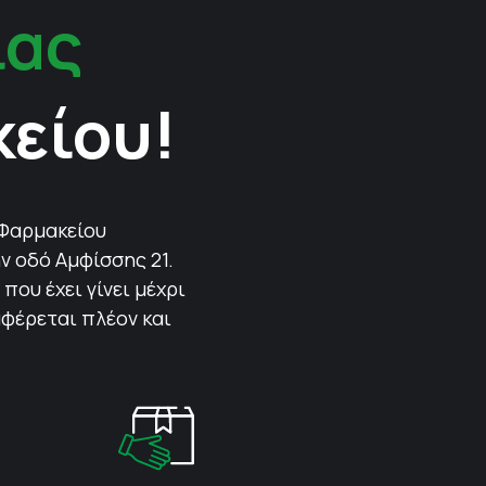
ίας
κείου!
 Φαρμακείου
ν οδό Αμφίσσης 21.
που έχει γίνει μέχρι
αφέρεται πλέον και