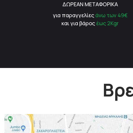
ΔΩΡΕΑΝ ΜΕΤΑΦΟΡΙΚΑ
για παραγγελίες
άνω των 49€
και για βάρος
έως 2Kgr
Βρε