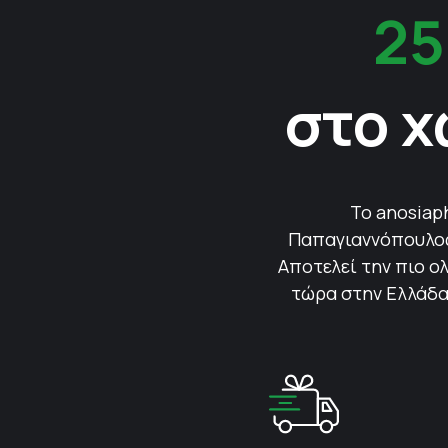
25
στο χ
Το anosiap
Παπαγιαννόπουλος 
Αποτελεί την πιο ολ
τώρα στην Ελλάδα.