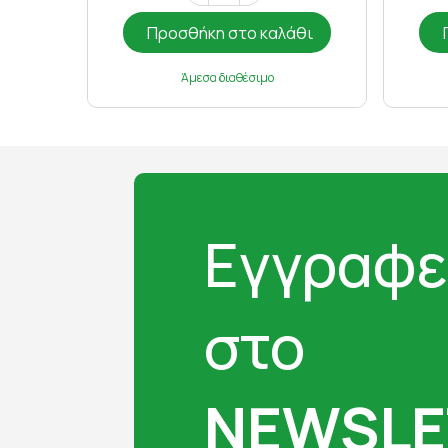
Προσθήκη στο καλάθι
Άμεσα διαθέσιμο
Εγγραφε
στο
NEWSLE