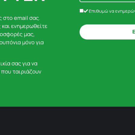
Επιθυμώ να ενημερών
 στο email σας.
ς και ενημερωθείτε
ροσφορές μας,
κουπόνια μόνο για
ικία σας για να
 που ταιριάζουν