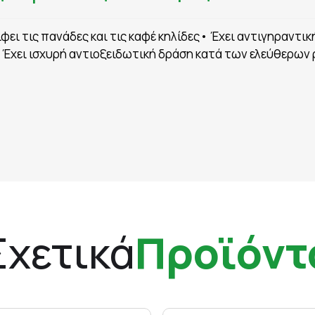
φει τις πανάδες και τις καφέ κηλίδες• Έχει αντιγηραντι
• Έχει ισχυρή αντιοξειδωτική δράση κατά των ελεύθερων
Σχετικά
Προϊόντ