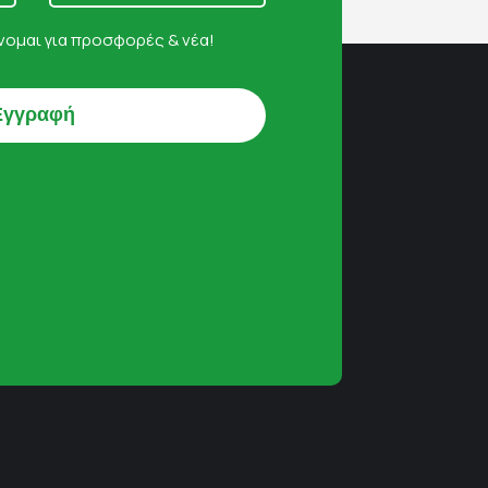
ομαι για προσφορές & νέα!