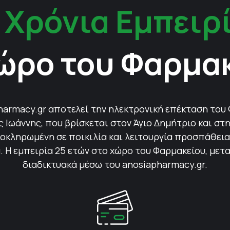
 Χρόνια Εμπειρ
ώρο του Φαρμα
harmacy.gr αποτελεί την ηλεκτρονική επέκταση του
Ιωάννης, που βρίσκεται στον Άγιο Δημήτριο και στη
οκληρωμένη σε ποικιλία και λειτουργία προσπάθεια 
 Η εμπειρία 25 ετών στο χώρο του Φαρμακείου, μετ
διαδικτυακά μέσω του anosiapharmacy.gr.