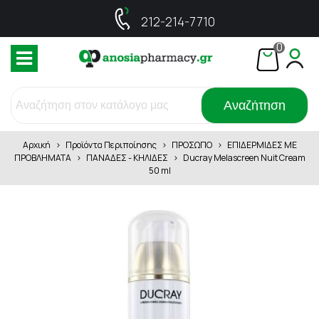
212-214-7710
0
Αναζήτηση
Αρχική
>
Προϊόντα Περιποίησης
>
ΠΡΟΣΩΠΟ
>
ΕΠΙΔΕΡΜΙΔΕΣ ΜΕ
ΠΡΟΒΛΗΜΑΤΑ
>
ΠΑΝΑΔΕΣ - ΚΗΛΙΔΕΣ
>
Ducray Melascreen Nuit Cream
50 ml