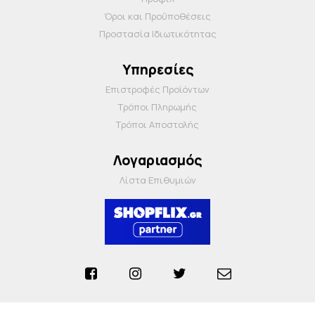
Όροι και Προΰποθέσεις
Προστασία Ιδιωτικότητας
Υπηρεσίες
Επιστροφές Προϊόντων
Τρόποι Πληρωμής
Τρόποι Αποστολής
Λογαριασμός
Λίστα Επιθυμιών