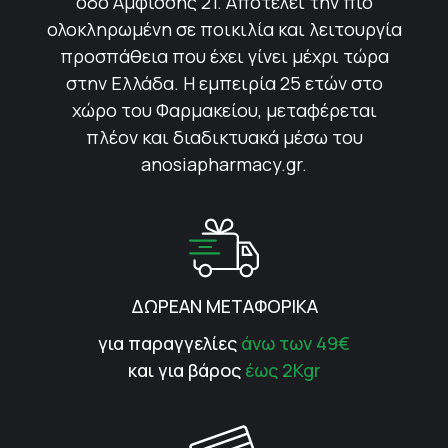
οδό Αμφίσσης 21. Αποτελεί την πιο
ολοκληρωμένη σε ποικιλία και λειτουργία
προσπάθεια που έχει γίνει μέχρι τώρα
στην Ελλάδα. Η εμπειρία 25 ετών στο
χώρο του Φαρμακείου, μεταφέρεται
πλέον και διαδικτυακά μέσω του
anosiapharmacy.gr.
ΔΩΡΕΑΝ ΜΕΤΑΦΟΡΙΚΑ
για παραγγελίες
άνω των 49€
και για βάρος
έως 2Kgr