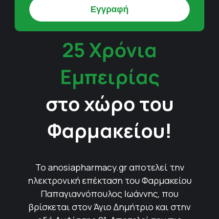
25 Χρόνια
Εμπειρίας
στο χώρο του
Φαρμακείου!
Το anosiapharmacy.gr αποτελεί την
ηλεκτρονική επέκταση του Φαρμακείου
Παπαγιαννόπουλος Ιωάννης, που
βρίσκεται στον Άγιο Δημήτριο και στην