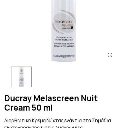
Ducray Melascreen Nuit
Cream 50 ml
Διορθωτική Κρέμα Νύχτας ενάντια στα Σημάδια
Φωτογήρανσης & στις Δυσχρωμίες