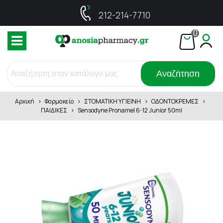
212-214-7710
0
Αναζήτηση
Αρχική
>
Φαρμακείο
>
ΣΤΟΜΑΤΙΚΗ ΥΓΙΕΙΝΗ
>
ΟΔΟΝΤΟΚΡΕΜΕΣ
>
ΠΑΙΔΙΚΕΣ
>
Sensodyne Pronamel 6-12 Junior 50ml