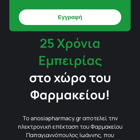
25 Χρόνια
Εμπειρίας
στο χώρο του
Φαρμακείου!
Το anosiapharmacy.gr αποτελεί την
ηλεκτρονική επέκταση του Φαρμακείου
Παπαγιαννόπουλος Ιωάννης, που