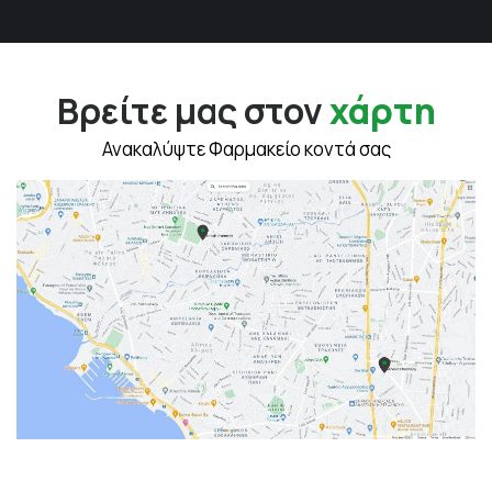
Βρείτε μας στον
χάρτη
Ανακαλύψτε Φαρμακείο κοντά σας