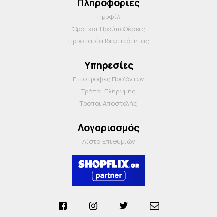
Πληροφορίες
Προφίλ
Όροι και Προΰποθέσεις
Προστασία Ιδιωτικότητας
Υπηρεσίες
Επιστροφές Προϊόντων
Τρόποι Πληρωμής
Τρόποι Αποστολής
Λογαριασμός
Λίστα Επιθυμιών