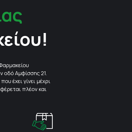
ίας
κείου!
 Φαρμακείου
ν οδό Αμφίσσης 21.
που έχει γίνει μέχρι
αφέρεται πλέον και