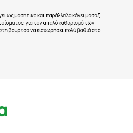
εί ως μασητικό και παράλληλα κάνει μασάζ
σίσματος, για τον απαλό καθαρισμό των
στη βούρτσα να εισχωρήσει πολύ βαθιά στο
α