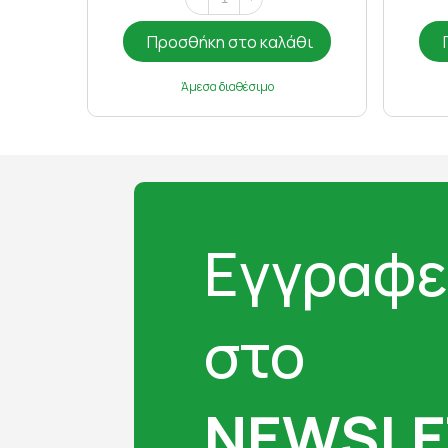
Προσθήκη στο καλάθι
Άμεσα διαθέσιμο
Εγγραφε
στο
NEWSLE