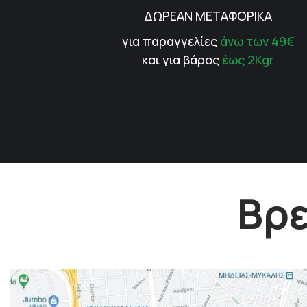
ΔΩΡΕΑΝ ΜΕΤΑΦΟΡΙΚΑ
για παραγγελίες
άνω των 49€
και για βάρος
έως 2Kgr
Βρε