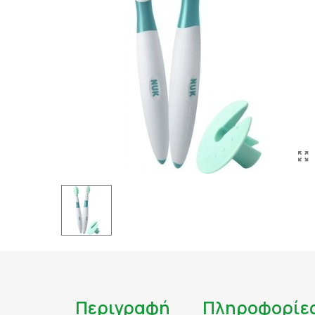
ΤΑΤΟΥΑΖ
ΑΝΤΙΦΛΕΓΜΟΝΩΔΗ
ΑΠΟΤΟΞΙΝΩΣΗ
ΑΠΟΤΟΞΙΝΩΣΗ ΣΥΚΩ
ΑΡΘΡΙΤΙΔΑ
ΑΣΦΑΛΕΣ ΜΑΥΡΙΣΜΑ
ΑΦΥΔΑΤΩΣΗ
ΒΗΧΑΣ/ ΛΟΙΜΩΞΕΙΣ/
ΓΑΣΤΡΕΝΤΕΡΙΚΟ
ΔΙΑΒΗΤΗΣ
ΔΙΑΡΡΟΙΑ
ΔΥΣΑΝΕΞΙΑ ΣΤΗ ΛΑ
ΕΝΙΣΧΥΣΗ ΑΝΟΣΟΠΟ
Περιγραφή
Πληροφορίε