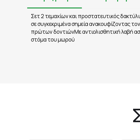
Σετ 2 τεμαχίων και προστατευτικός δακτύλ
σε συγκεκριμένα σημεία ανακουφίζοντας το
πρώτων δοντιώνΜε αντιολισθητική λαβή ασφ
στόμα του μωρού