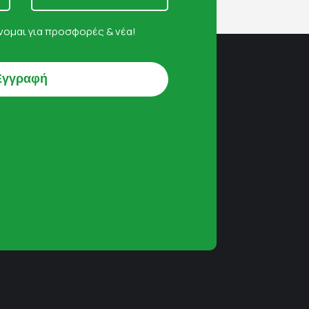
ομαι για προσφορές & νέα!