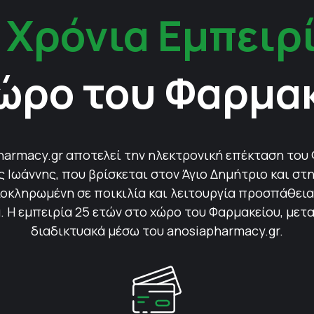
 Χρόνια Εμπειρ
ώρο του Φαρμα
harmacy.gr αποτελεί την ηλεκτρονική επέκταση του
Ιωάννης, που βρίσκεται στον Άγιο Δημήτριο και στη
οκληρωμένη σε ποικιλία και λειτουργία προσπάθεια 
 Η εμπειρία 25 ετών στο χώρο του Φαρμακείου, μετ
διαδικτυακά μέσω του anosiapharmacy.gr.