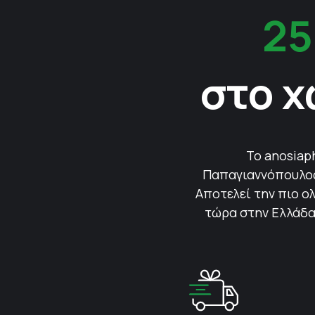
25
στο χ
Το anosiap
Παπαγιαννόπουλος 
Αποτελεί την πιο ολ
τώρα στην Ελλάδα.