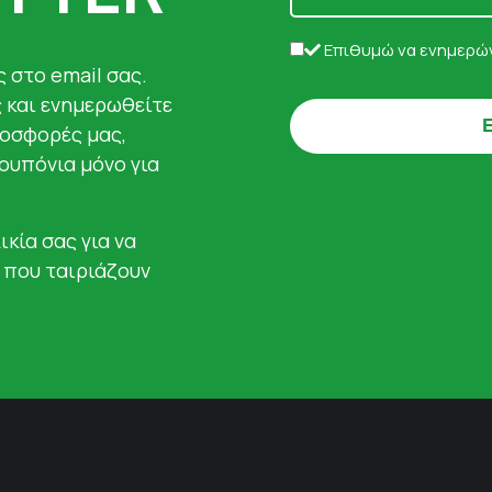
Επιθυμώ να ενημερών
 στο email σας.
ς και ενημερωθείτε
ροσφορές μας,
κουπόνια μόνο για
ικία σας για να
 που ταιριάζουν