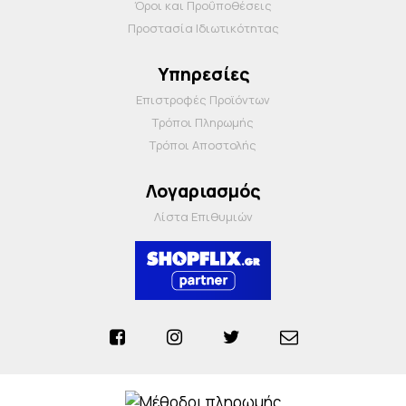
Όροι και Προΰποθέσεις
Προστασία Ιδιωτικότητας
Υπηρεσίες
Επιστροφές Προϊόντων
Τρόποι Πληρωμής
Τρόποι Αποστολής
Λογαριασμός
Λίστα Επιθυμιών