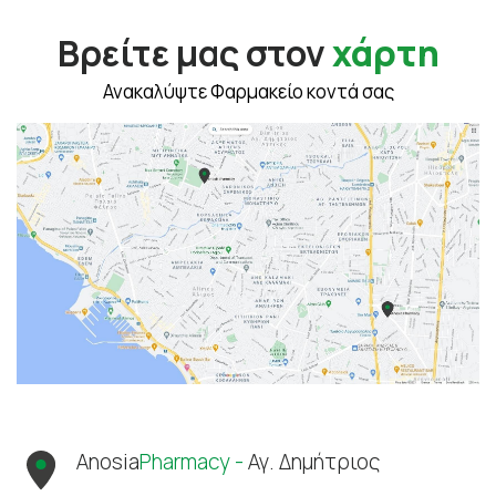
Βρείτε μας στον
χάρτη
Ανακαλύψτε Φαρμακείο κοντά σας
Anosia
Pharmacy -
Αγ. Δημήτριος