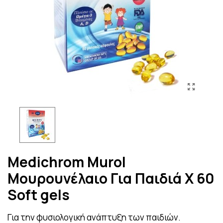
Medichrom Murol
Μουρουνέλαιο Για Παιδιά Χ 60
Soft gels
Για την φυσιολογική ανάπτυξη των παιδιών.