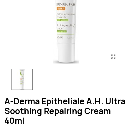
A-Derma Epitheliale A.H. Ultra
Soothing Repairing Cream
40ml