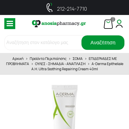
212-214-7710
0
Αναζήτηση
Αρχική
>
Προϊόντα Περιποίησης
>
ΣΩΜΑ
>
ΕΠΙΔΕΡΜΙΔΕΣ ΜΕ
ΠΡΟΒΛΗΜΑΤΑ
>
ΟΥΛΕΣ - ΣΗΜΑΔΙΑ - ΑΝΑΠΛΑΣΗ
>
A-Derma Epitheliale
A.H. Ultra Soothing Repairing Cream 40ml