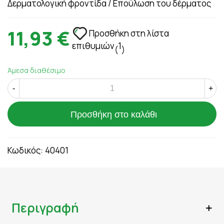
Δερματολογική φροντίδα / Επούλωση του δέρματος
11,93 €
Προσθήκη στη λίστα
επιθυμιών
1
(
)
Άμεσα διαθέσιμο
-
+
Προσθήκη στο καλάθι
Κωδικός:
40401
Περιγραφή