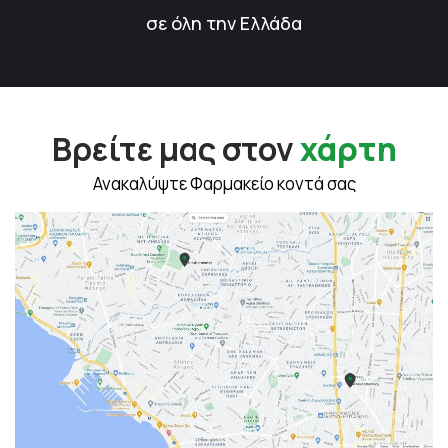
σε όλη την Ελλάδα
Βρείτε μας στον
χάρτη
Ανακαλύψτε Φαρμακείο κοντά σας