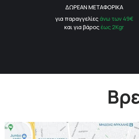
ΔΩΡΕΑΝ ΜΕΤΑΦΟΡΙΚΑ
για παραγγελίες
άνω των 49€
και για βάρος
έως 2Kgr
Βρε