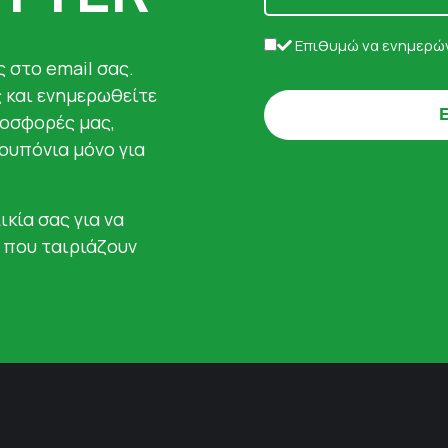
Επιθυμώ να ενημερών
 στο email σας.
ς και ενημερωθείτε
ροσφορές μας,
κουπόνια μόνο για
ικία σας για να
 που ταιριάζουν