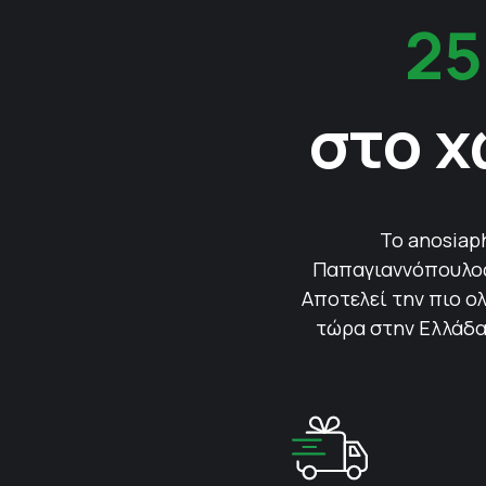
25
στο χ
Το anosiap
Παπαγιαννόπουλος 
Αποτελεί την πιο ολ
τώρα στην Ελλάδα.