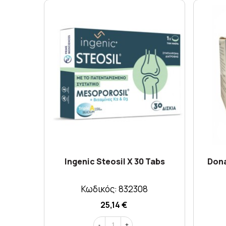
Ingenic Steosil X 30 Tabs
Dona
Κωδικός: 832308
25,14 €
-
+