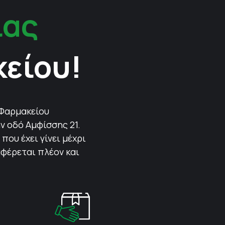
ίας
κείου!
 Φαρμακείου
ν οδό Αμφίσσης 21.
που έχει γίνει μέχρι
αφέρεται πλέον και