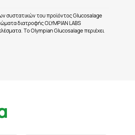
ων συστατικών του προϊόντος Glucosalage
ηρώματα διατροφής OLYMPIAN LABS
ελέσματα. Το Olympian Glucosalage περιέχει
α