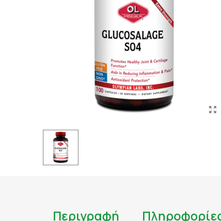
ΤΑΤΟΥΑΖ
ΑΝΤΙΦΛΕΓΜΟΝΩΔΗ
ΑΠΟΤΟΞΙΝΩΣΗ
ΑΠΟΤΟΞΙΝΩΣΗ ΣΥΚΩ
ΑΡΘΡΙΤΙΔΑ
ΑΣΦΑΛΕΣ ΜΑΥΡΙΣΜΑ
ΑΦΥΔΑΤΩΣΗ
ΒΗΧΑΣ/ ΛΟΙΜΩΞΕΙΣ/
ΓΑΣΤΡΕΝΤΕΡΙΚΟ
ΔΙΑΒΗΤΗΣ
ΔΙΑΡΡΟΙΑ
ΔΥΣΑΝΕΞΙΑ ΣΤΗ ΛΑ
ΕΝΙΣΧΥΣΗ ΑΝΟΣΟΠΟ
Περιγραφή
Πληροφορίε