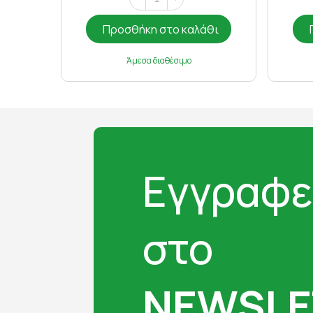
Προσθήκη στο καλάθι
Άμεσα διαθέσιμο
Εγγραφε
στο
NEWSLE