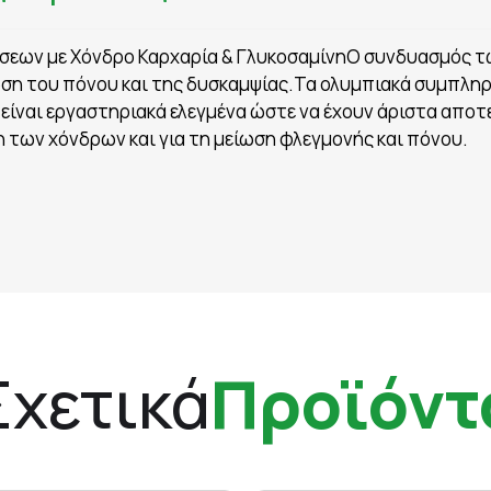
εων με Χόνδρο Καρχαρία & ΓλυκοσαμίνηΟ συνδυασμός τ
ίωση του πόνου και της δυσκαμψίας.Τα ολυμπιακά συμπλ
είναι εργαστηριακά ελεγμένα ώστε να έχουν άριστα αποτ
η των χόνδρων και για τη μείωση φλεγμονής και πόνου.
Σχετικά
Προϊόντ