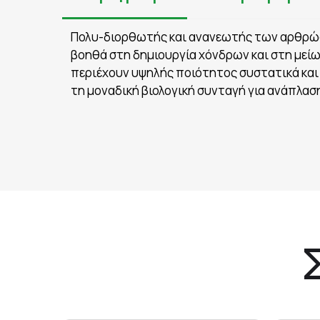
Πολυ-διορθωτής και ανανεωτής των αρθρώσ
βοηθά στη δημιουργία χόνδρων και στη με
περιέχουν υψηλής ποιότητος συστατικά και 
τη μοναδική βιολογική συνταγή για ανάπλασ