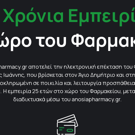
 Χρόνια Εμπειρ
ώρο του Φαρμα
harmacy.gr αποτελεί την ηλεκτρονική επέκταση του
Ιωάννης, που βρίσκεται στον Άγιο Δημήτριο και στη
οκληρωμένη σε ποικιλία και λειτουργία προσπάθεια 
 Η εμπειρία 25 ετών στο χώρο του Φαρμακείου, μετ
διαδικτυακά μέσω του anosiapharmacy.gr.