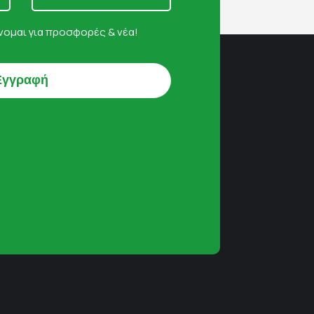
ομαι για προσφορές & νέα!