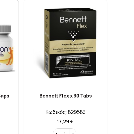
Caps
Bennett Flex x 30 Tabs
Viogene
Κωδικός: 829583
17,29 €
-
+