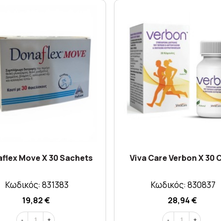
flex Move X 30 Sachets
Viva Care Verbon X 30 
Κωδικός: 831383
Κωδικός: 830837
19,82 €
28,94 €
-
+
-
+