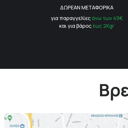
ΔΩΡΕΑΝ ΜΕΤΑΦΟΡΙΚΑ
για παραγγελίες
άνω των 49€
και για βάρος
έως 2Kgr
Βρε