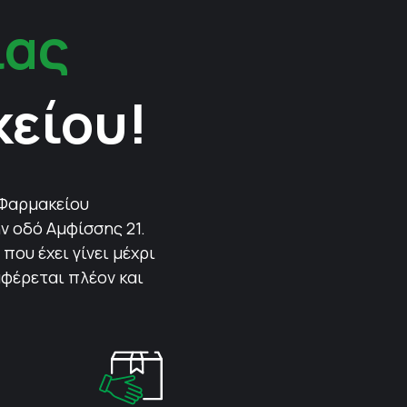
ίας
κείου!
 Φαρμακείου
ν οδό Αμφίσσης 21.
που έχει γίνει μέχρι
αφέρεται πλέον και