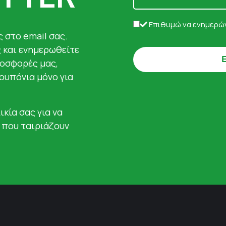
Επιθυμώ να ενημερών
 στο email σας.
ς και ενημερωθείτε
ροσφορές μας,
κουπόνια μόνο για
ικία σας για να
 που ταιριάζουν