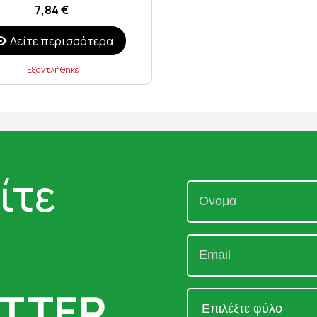
7,84 €
Δείτε περισσότερα
Εξαντλήθηκε
ίτε
TTER