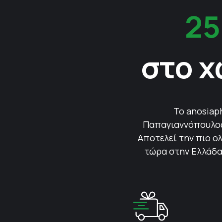
25
στο χ
Το anosiap
Παπαγιαννόπουλος 
Αποτελεί την πιο ολ
τώρα στην Ελλάδα.