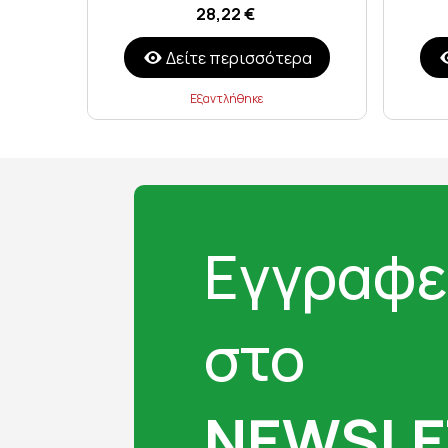
28,22 €
Δείτε περισσότερα
Εξαντλήθηκε
Εγγραφε
στο
NEWSLE