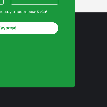
ομαι για προσφορές & νέα!