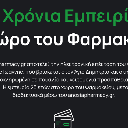
 Χρόνια Εμπειρ
ώρο του Φαρμα
harmacy.gr αποτελεί την ηλεκτρονική επέκταση του
Ιωάννης, που βρίσκεται στον Άγιο Δημήτριο και στη
οκληρωμένη σε ποικιλία και λειτουργία προσπάθεια 
 Η εμπειρία 25 ετών στο χώρο του Φαρμακείου, μετ
διαδικτυακά μέσω του anosiapharmacy.gr.