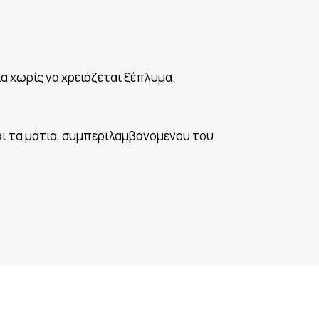
α χωρίς να χρειάζεται ξέπλυμα.
και τα μάτια, συμπεριλαμβανομένου του