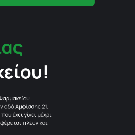
ίας
κείου!
 Φαρμακείου
ν οδό Αμφίσσης 21.
που έχει γίνει μέχρι
αφέρεται πλέον και