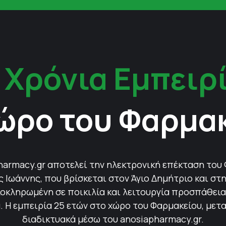
 Χρόνια Εμπειρ
ώρο του Φαρμα
harmacy.gr αποτελεί την ηλεκτρονική επέκταση του
Ιωάννης, που βρίσκεται στον Άγιο Δημήτριο και στη
οκληρωμένη σε ποικιλία και λειτουργία προσπάθεια 
 Η εμπειρία 25 ετών στο χώρο του Φαρμακείου, μετ
διαδικτυακά μέσω του anosiapharmacy.gr.