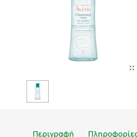
ΤΑΤΟΥΑΖ
ΑΝΤΙΦΛΕΓΜΟΝΩΔΗ
ΑΠΟΤΟΞΙΝΩΣΗ
ΑΠΟΤΟΞΙΝΩΣΗ ΣΥΚΩ
ΑΡΘΡΙΤΙΔΑ
ΑΣΦΑΛΕΣ ΜΑΥΡΙΣΜΑ
ΑΦΥΔΑΤΩΣΗ
ΒΗΧΑΣ/ ΛΟΙΜΩΞΕΙΣ/
ΓΑΣΤΡΕΝΤΕΡΙΚΟ
ΔΙΑΒΗΤΗΣ
ΔΙΑΡΡΟΙΑ
ΔΥΣΑΝΕΞΙΑ ΣΤΗ ΛΑ
ΕΝΙΣΧΥΣΗ ΑΝΟΣΟΠΟ
Περιγραφή
Πληροφορίε