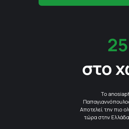
25
στο χ
Το anosiap
Παπαγιαννόπουλος 
Αποτελεί την πιο ολ
τώρα στην Ελλάδα.