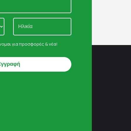
ομαι για προσφορές & νέα!