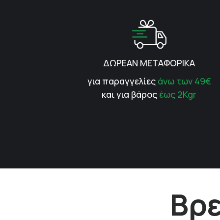
ΔΩΡΕΑΝ ΜΕΤΑΦΟΡΙΚΑ
για παραγγελίες
άνω των 49€
και για βάρος
έως 2Kgr
Βρε