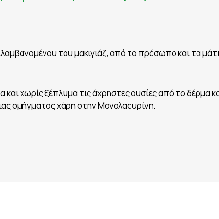
ιλαμβανομένου του μακιγιάζ, από το πρόσωπο και τα μάτι
τα και χωρίς ξέπλυμα τις άχρηστες ουσίες από το δέρμα 
ειας σμήγματος χάρη στην Μονολαουρίνη.