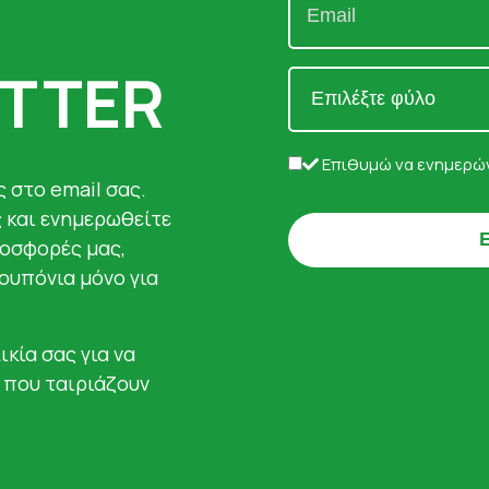
TTER
Επιθυμώ να ενημερών
 στο email σας.
ς και ενημερωθείτε
ροσφορές μας,
κουπόνια μόνο για
ικία σας για να
 που ταιριάζουν