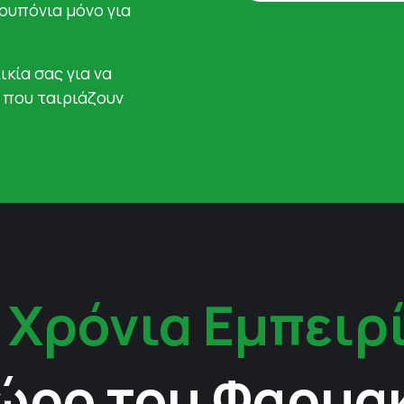
κουπόνια μόνο για
ικία σας για να
 που ταιριάζουν
 Χρόνια Εμπειρ
ώρο του Φαρμα