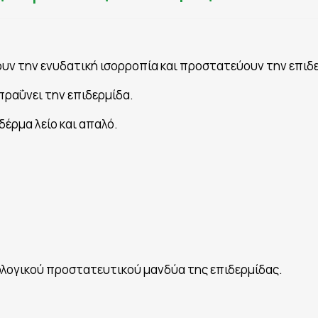
υν την ενυδατική ισορροπία και προστατεύουν την επιδ
πραΰνει την επιδερμίδα.
δέρμα λείο και απαλό.
ολογικού προστατευτικού μανδύα της επιδερμίδας.