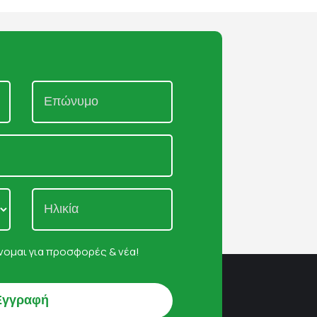
ομαι για προσφορές & νέα!