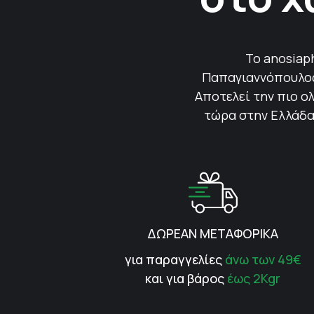
Το anosiap
Παπαγιαννόπουλος 
Αποτελεί την πιο ολ
τώρα στην Ελλάδα.
ΔΩΡΕΑΝ ΜΕΤΑΦΟΡΙΚΑ
για παραγγελίες
άνω των 49€
και για βάρος
έως 2Kgr