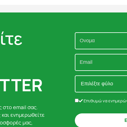
ίτε
TTER
Επιθυμώ να ενημερών
 στο email σας.
ς και ενημερωθείτε
ροσφορές μας,