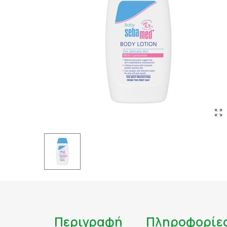
ΤΑΤΟΥΑΖ
ΑΝΤΙΦΛΕΓΜΟΝΩΔΗ
ΑΠΟΤΟΞΙΝΩΣΗ
ΑΠΟΤΟΞΙΝΩΣΗ ΣΥΚΩ
ΑΡΘΡΙΤΙΔΑ
ΑΣΦΑΛΕΣ ΜΑΥΡΙΣΜΑ
ΑΦΥΔΑΤΩΣΗ
ΒΗΧΑΣ/ ΛΟΙΜΩΞΕΙΣ/
ΓΑΣΤΡΕΝΤΕΡΙΚΟ
ΔΙΑΒΗΤΗΣ
ΔΙΑΡΡΟΙΑ
ΔΥΣΑΝΕΞΙΑ ΣΤΗ ΛΑ
ΕΝΙΣΧΥΣΗ ΑΝΟΣΟΠΟ
Περιγραφή
Πληροφορίε