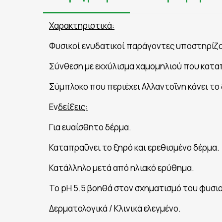
Χαρακτηριστικά:
Φυσικοί ενυδατικοί παράγοντες υποστηρίζο
Σύνθεση με εκχύλισμα χαμομηλιού που κατα
Σύμπλοκο που περιέχει Αλλαντοΐνη κάνει το 
Εν
δείξεις:
Για ευαίσθητο δέρμα.
Καταπραΰνει το ξηρό και ερεθισμένο δέρμα.
Κατάλληλο μετά από ηλιακό ερύθημα.
Το pH 5.5 βοηθά στον σχηματισμό του φυσι
Δερματολογικά / Κλινικά ελεγμένο.