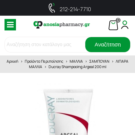
212-214-7710
0
Αναζήτηση
Αρχική
>
Προϊόντα Περιποίησης
>
ΜΑΛΛΙΑ
>
ΣΑΜΠΟΥΑΝ
>
ΛΙΠΑΡΑ
ΜΑΛΛΙΑ
>
Ducray Shampooing Argeal 200 ml