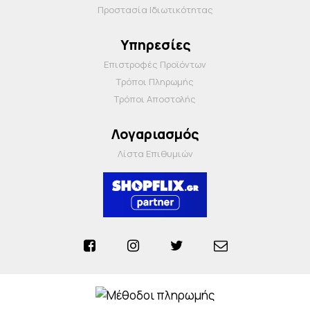
Προστασία Ιδιωτικότητας
Υπηρεσίες
Επιστροφές Προϊόντων
Τρόποι Πληρωμής
Τρόποι Αποστολής
Λογαριασμός
Λίστα Επιθυμιών