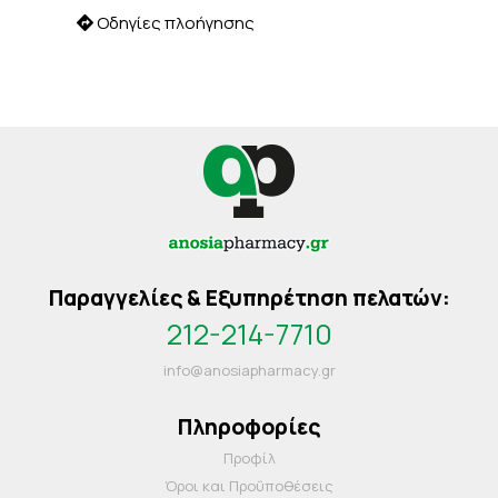
Οδηγίες πλοήγησης
Παραγγελίες & Εξυπηρέτηση πελατών:
212-214-7710
info@anosiapharmacy.gr
Πληροφορίες
Προφίλ
Όροι και Προΰποθέσεις