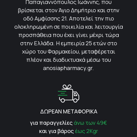
Παπαγιαννόπουλος Ιωάννης, που
βρίσκεται στον Άγιο Δημήτριο και στην
οδό Αμφίσσης 21. Αποτελεί την πιο
ολοκληρωμένη σε ποικιλία και λειτουργία
προσπάθεια που έχει γίνει μέχρι τώρα
στην Ελλάδα. Η εμπειρία 25 ετών στο
χώρο του Φαρμακείου, μεταφέρεται
πλέον και διαδικτυακά μέσω του
anosiapharmacy.gr.
ΔΩΡΕΑΝ ΜΕΤΑΦΟΡΙΚΑ
για παραγγελίες
άνω των 49€
και για βάρος
έως 2Kgr