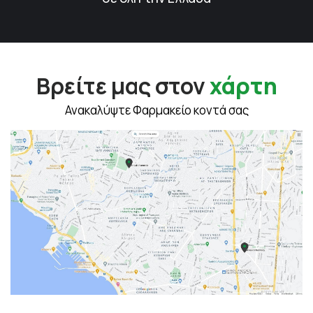
Βρείτε μας στον
χάρτη
Ανακαλύψτε Φαρμακείο κοντά σας