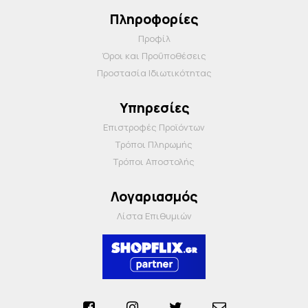
Πληροφορίες
Προφίλ
Όροι και Προΰποθέσεις
Προστασία Ιδιωτικότητας
Υπηρεσίες
Επιστροφές Προϊόντων
Τρόποι Πληρωμής
Τρόποι Αποστολής
Λογαριασμός
Λίστα Επιθυμιών