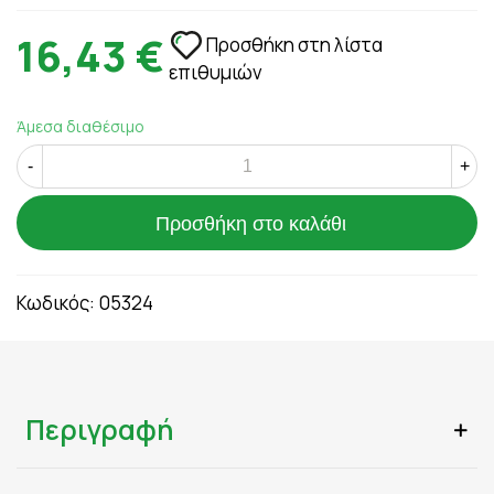
16,43 €
Προσθήκη στη λίστα
επιθυμιών
Άμεσα διαθέσιμο
-
+
Προσθήκη στο καλάθι
Κωδικός:
05324
Περιγραφή