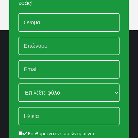
εσάς!
Επιθυμώ να ενημερώνομαι για