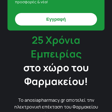
προσφορές & νέα!
25 Χρόνια
Εμπειρίας
στο χώρο του
Φαρμακείου!
Το anosiapharmacy.gr αποτελεί την
ηλεκτρονική επέκταση του Φαρμακείου