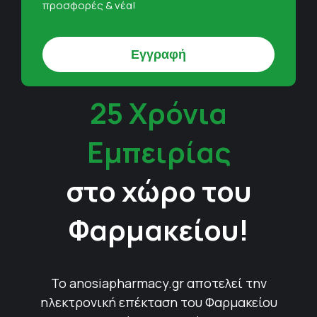
προσφορές & νέα!
25 Χρόνια
Εμπειρίας
στο χώρο του
Φαρμακείου!
Το anosiapharmacy.gr αποτελεί την
ηλεκτρονική επέκταση του Φαρμακείου