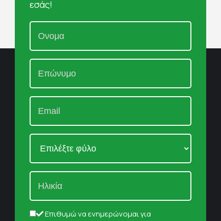
εσάς!
Επιθυμώ να ενημερώνομαι για