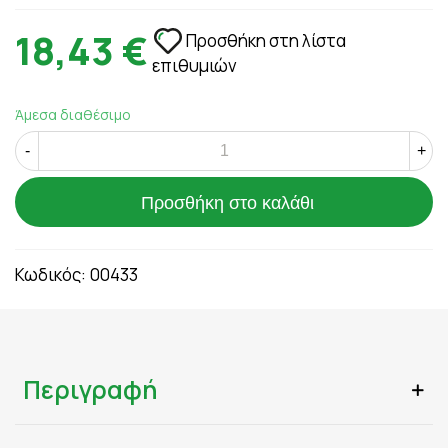
18,43 €
Προσθήκη στη λίστα
επιθυμιών
Άμεσα διαθέσιμο
-
+
Προσθήκη στο καλάθι
Κωδικός:
00433
Περιγραφή