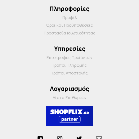
Πληροφορίες
Προφίλ
Όροι και Προΰποθέσεις
Προστασία Ιδιωτικότητας
Υπηρεσίες
Επιστροφές Προϊόντων
Τρόποι Πληρωμής
Τρόποι Αποστολής
Λογαριασμός
Λίστα Επιθυμιών