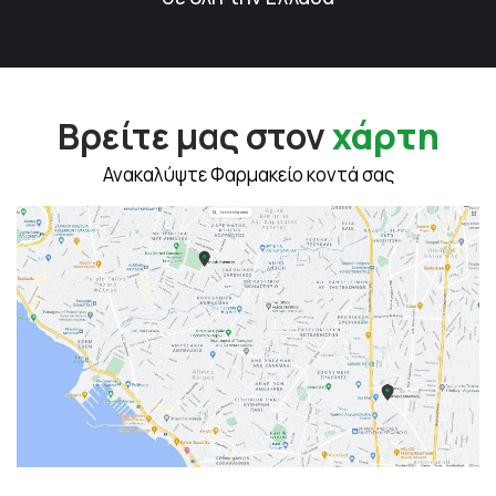
Βρείτε μας στον
χάρτη
Ανακαλύψτε Φαρμακείο κοντά σας