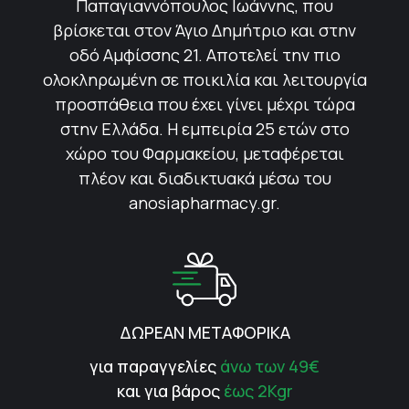
Παπαγιαννόπουλος Ιωάννης, που
βρίσκεται στον Άγιο Δημήτριο και στην
οδό Αμφίσσης 21. Αποτελεί την πιο
ολοκληρωμένη σε ποικιλία και λειτουργία
προσπάθεια που έχει γίνει μέχρι τώρα
στην Ελλάδα. Η εμπειρία 25 ετών στο
χώρο του Φαρμακείου, μεταφέρεται
πλέον και διαδικτυακά μέσω του
anosiapharmacy.gr.
ΔΩΡΕΑΝ ΜΕΤΑΦΟΡΙΚΑ
για παραγγελίες
άνω των 49€
και για βάρος
έως 2Kgr