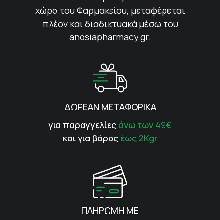
χώρο του Φαρμακείου, μεταφέρεται
πλέον και διαδικτυακά μέσω του
anosiapharmacy.gr.
ΔΩΡΕΑΝ ΜΕΤΑΦΟΡΙΚΑ
για παραγγελίες
άνω των 49€
και για βάρος
έως 2Kgr
ΠΛΗΡΩΜΗ ΜΕ