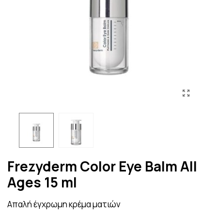
Frezyderm Color Eye Balm All
Ages 15 ml
Απαλή έγχρωμη κρέμα ματιών