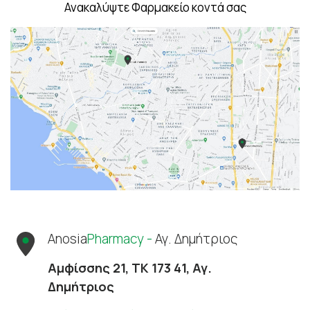
Ανακαλύψτε Φαρμακείο κοντά σας
Anosia
Pharmacy -
Αγ. Δημήτριος
Αμφίσσης 21, ΤΚ 173 41, Αγ.
Δημήτριος