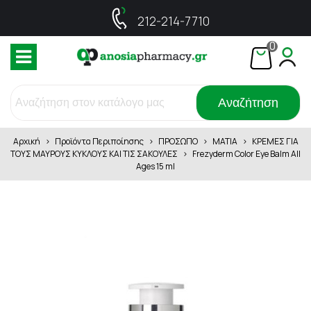
212-214-7710
0
Αναζήτηση
Αρχική
>
Προϊόντα Περιποίησης
>
ΠΡΟΣΩΠΟ
>
ΜΑΤΙΑ
>
ΚΡΕΜΕΣ ΓΙΑ
ΤΟΥΣ ΜΑΥΡΟΥΣ ΚΥΚΛΟΥΣ ΚΑΙ ΤΙΣ ΣΑΚΟΥΛΕΣ
>
Frezyderm Color Eye Balm All
Ages 15 ml