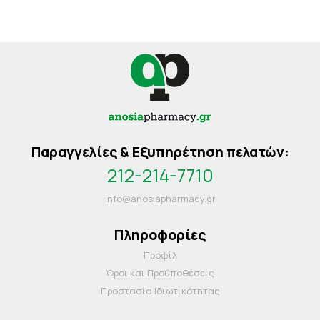
Παραγγελίες & Εξυπηρέτηση πελατών:
212-214-7710
info@anosiapharmacy.gr
Πληροφορίες
Προφίλ
Όροι και Προΰποθέσεις
Προστασία Ιδιωτικότητας