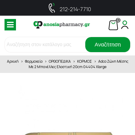
212-214-7710
0
Αναζήτηση
Αρχική
>
Φαρμακείο
>
ΟΡΘΟΠΕΔΙΚΑ
>
ΚΟΡΜΟΣ
>
Adco Ζώνη Μέσης
Με 2 Μπανέλλες Ελαστική 20cm 04404 Xlarge