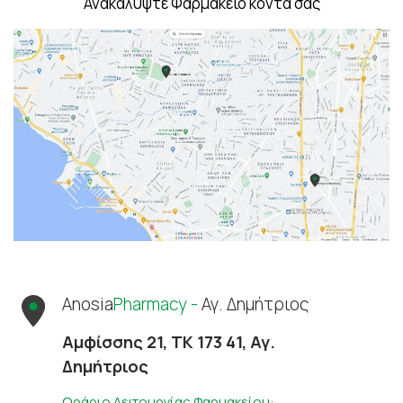
Ανακαλύψτε Φαρμακείο κοντά σας
Anosia
Pharmacy -
Αγ. Δημήτριος
Αμφίσσης 21, ΤΚ 173 41, Αγ.
Δημήτριος
Ωράριο Λειτουργίας Φαρμακείου: