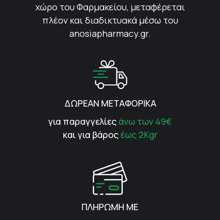
χώρο του Φαρμακείου, μεταφέρεται
πλέον και διαδικτυακά μέσω του
anosiapharmacy.gr.
ΔΩΡΕΑΝ ΜΕΤΑΦΟΡΙΚΑ
για παραγγελίες
άνω των 49€
και για βάρος
έως 2Kgr
ΠΛΗΡΩΜΗ ΜΕ