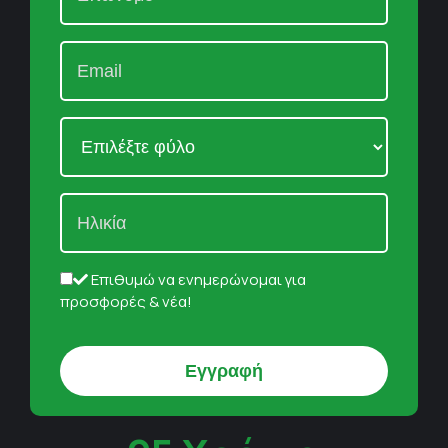
Επιθυμώ να ενημερώνομαι για
προσφορές & νέα!