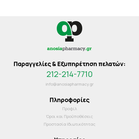
Παραγγελίες & Εξυπηρέτηση πελατών:
212-214-7710
info@anosiapharmacy.gr
Πληροφορίες
Προφίλ
Όροι και Προΰποθέσεις
Προστασία Ιδιωτικότητας