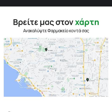
Βρείτε μας στον
χάρτη
Ανακαλύψτε Φαρμακείο κοντά σας