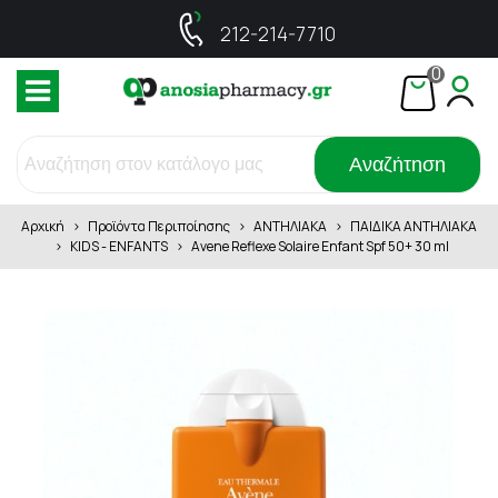
212-214-7710
0
Αναζήτηση
Αρχική
>
Προϊόντα Περιποίησης
>
ΑΝΤΗΛΙΑΚΑ
>
ΠΑΙΔΙΚΑ ΑΝΤΗΛΙΑΚΑ
>
KIDS - ENFANTS
>
Avene Reflexe Solaire Enfant Spf 50+ 30 ml