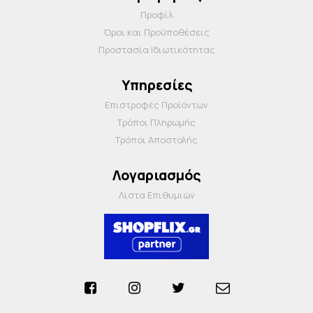
Προφίλ
Όροι και Προΰποθέσεις
Προστασία Ιδιωτικότητας
Υπηρεσίες
Επιστροφές Προϊόντων
Τρόποι Πληρωμής
Τρόποι Αποστολής
Λογαριασμός
Λίστα Επιθυμιών