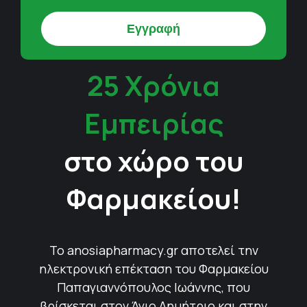
25 Χρόνια
Εμπειρίας
στο χώρο του
Φαρμακείου!
Το anosiapharmacy.gr αποτελεί την
ηλεκτρονική επέκταση του Φαρμακείου
Παπαγιαννόπουλος Ιωάννης, που
βρίσκεται στον Άγιο Δημήτριο και στην