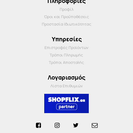
Πληροφορίες
Προφίλ
Όροι και Προΰποθέσεις
Προστασία Ιδιωτικότητας
Υπηρεσίες
Επιστροφές Προϊόντων
Τρόποι Πληρωμής
Τρόποι Αποστολής
Λογαριασμός
Λίστα Επιθυμιών