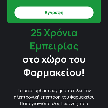
25 Χρόνια
Εμπειρίας
στο χώρο του
Φαρμακείου!
Το anosiapharmacy.gr αποτελεί την
ηλεκτρονική επέκταση του Φαρμακείου
Παπαγιαννόπουλος Ιωάννης, που