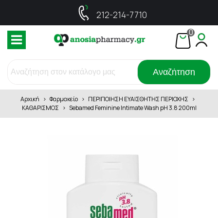
212-214-7710
0
Αναζήτηση
Αρχική
>
Φαρμακείο
>
ΠΕΡΙΠΟΙΗΣΗ ΕΥΑΙΣΘΗΤΗΣ ΠΕΡΙΟΧΗΣ
>
ΚΑΘΑΡΙΣΜΟΣ
>
Sebamed Feminine Intimate Wash pH 3.8 200ml