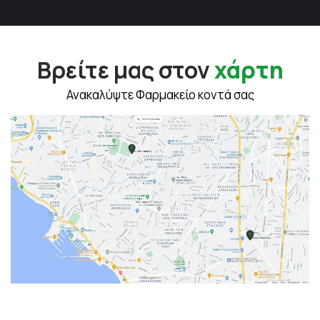
Βρείτε μας στον
χάρτη
Ανακαλύψτε Φαρμακείο κοντά σας