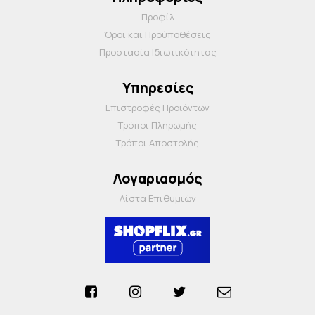
Προφίλ
Όροι και Προΰποθέσεις
Προστασία Ιδιωτικότητας
Υπηρεσίες
Επιστροφές Προϊόντων
Τρόποι Πληρωμής
Τρόποι Αποστολής
Λογαριασμός
Λίστα Επιθυμιών