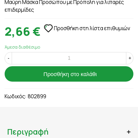
Μαύρη Μάσκα Προσώπου με Πρόπολη για λιπαρές
επιδερμίδες
2,66 €
Προσθήκη στη λίστα επιθυμιών
Άμεσα διαθέσιμο
-
+
Προσθήκη στο καλάθι
Κωδικός:
802899
Περιγραφή