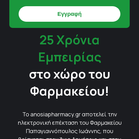
25 Χρόνια
Εμπειρίας
στο χώρο του
Φαρμακείου!
Το anosiapharmacy.gr αποτελεί την
ηλεκτρονική επέκταση του Φαρμακείου
Παπαγιαννόπουλος Ιωάννης, που