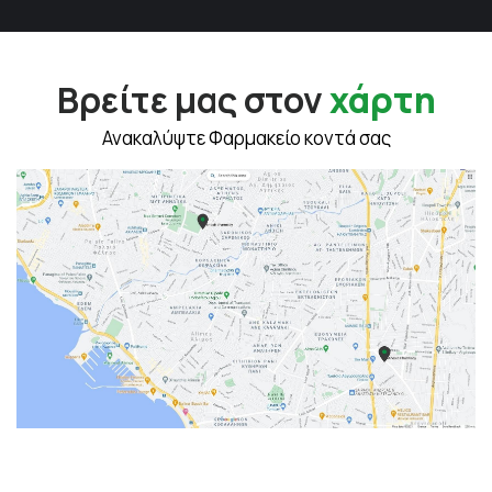
Βρείτε μας στον
χάρτη
Ανακαλύψτε Φαρμακείο κοντά σας