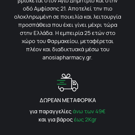
βρίσκεται στον Άγιο Δημήτριο και στην
οδό Αμφίσσης 21. Αποτελεί την πιο
ολοκληρωμένη σε ποικιλία και λειτουργία
προσπάθεια που έχει γίνει μέχρι τώρα
στην Ελλάδα. Η εμπειρία 25 ετών στο
χώρο του Φαρμακείου, μεταφέρεται
πλέον και διαδικτυακά μέσω του
anosiapharmacy.gr.
ΔΩΡΕΑΝ ΜΕΤΑΦΟΡΙΚΑ
για παραγγελίες
άνω των 49€
και για βάρος
έως 2Kgr