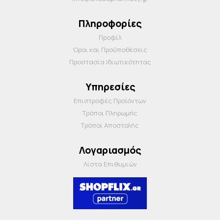
Πληροφορίες
Προφίλ
Όροι και Προΰποθέσεις
Προστασία Ιδιωτικότητας
Υπηρεσίες
Επιστροφές Προϊόντων
Τρόποι Πληρωμής
Τρόποι Αποστολής
Λογαριασμός
Λίστα Επιθυμιών