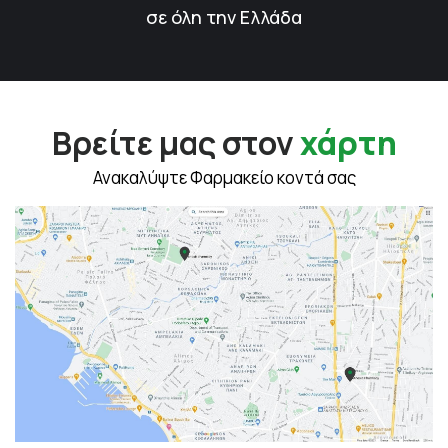
σε όλη την Ελλάδα
Βρείτε μας στον
χάρτη
Ανακαλύψτε Φαρμακείο κοντά σας