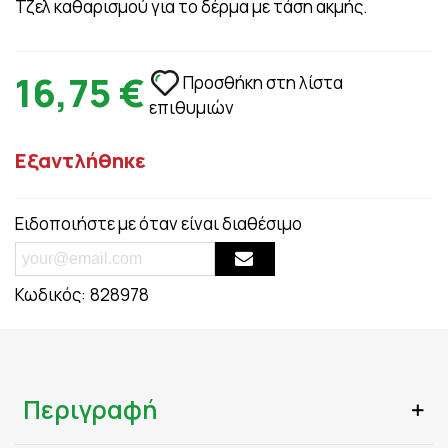
Τζελ καθαρισμού για το δέρμα με τάση ακμής​.
16,75 €
Προσθήκη στη λίστα
επιθυμιών
Εξαντλήθηκε
Ειδοποιήστε με όταν είναι διαθέσιμο
Κωδικός:
828978
Περιγραφή