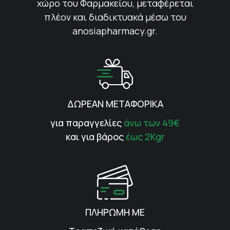
χώρο του Φαρμακείου, μεταφέρεται
πλέον και διαδικτυακά μέσω του
anosiapharmacy.gr.
ΔΩΡΕΑΝ ΜΕΤΑΦΟΡΙΚΑ
για παραγγελίες
άνω των 49€
και για βάρος
έως 2Kgr
ΠΛΗΡΩΜΗ ΜΕ