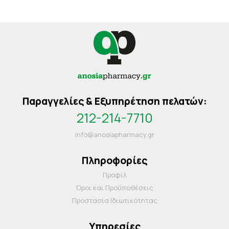
Παραγγελίες & Εξυπηρέτηση πελατών:
212-214-7710
info@anosiapharmacy.gr
Πληροφορίες
Προφίλ
Όροι και Προΰποθέσεις
Προστασία Ιδιωτικότητας
Υπηρεσίες