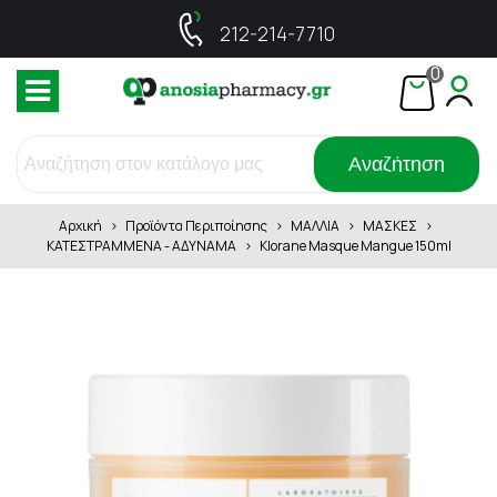
212-214-7710
0
Αναζήτηση
Αρχική
>
Προϊόντα Περιποίησης
>
ΜΑΛΛΙΑ
>
ΜΑΣΚΕΣ
>
ΚΑΤΕΣΤΡΑΜΜΕΝΑ - ΑΔΥΝΑΜΑ
>
Klorane Masque Mangue 150ml