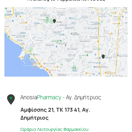
Anosia
Pharmacy -
Αγ. Δημήτριος
Αμφίσσης 21, ΤΚ 173 41, Αγ.
Δημήτριος
Ωράριο Λειτουργίας Φαρμακείου: