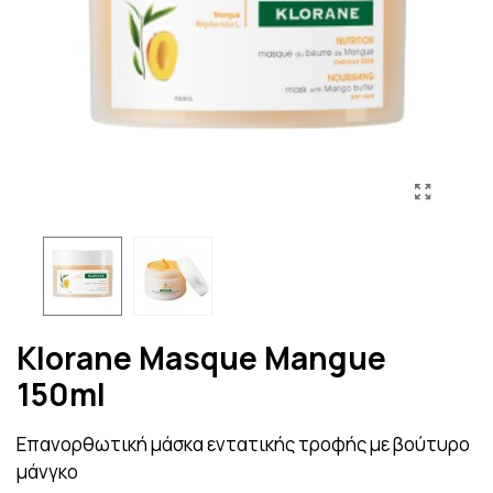
Klorane Masque Mangue
150ml
Επανορθωτική μάσκα εντατικής τροφής με βούτυρο
μάνγκο