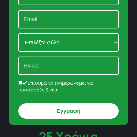
Επιθυμώ να ενημερώνομαι για
προσφορές & νέα!
25 Χρόνια