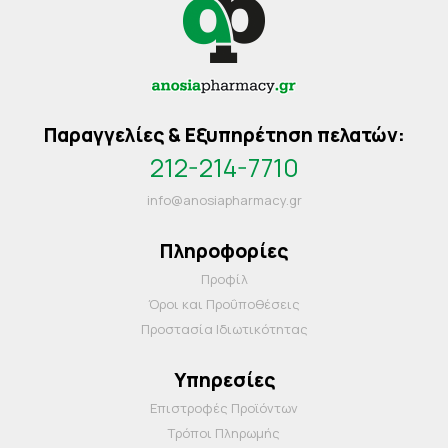
Παραγγελίες & Εξυπηρέτηση πελατών:
212-214-7710
info@anosiapharmacy.gr
Πληροφορίες
Προφίλ
Όροι και Προΰποθέσεις
Προστασία Ιδιωτικότητας
Υπηρεσίες
Επιστροφές Προϊόντων
Τρόποι Πληρωμής