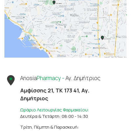
Anosia
Pharmacy -
Αγ. Δημήτριος
Αμφίσσης 21, ΤΚ 173 41, Αγ.
Δημήτριος
Ωράριο Λειτουργίας Φαρμακείου:
Δευτέρα & Τετάρτη: 08:00 - 14:30
Τρίτη, Πέμπτη & Παρασκευή: