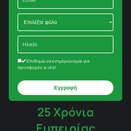
Επιθυμώ να ενημερώνομαι για
προσφορές & νέα!
25 Χρόνια
Εμπειρίας