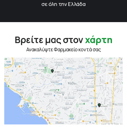
σε όλη την Ελλάδα
Βρείτε μας στον
χάρτη
Ανακαλύψτε Φαρμακείο κοντά σας