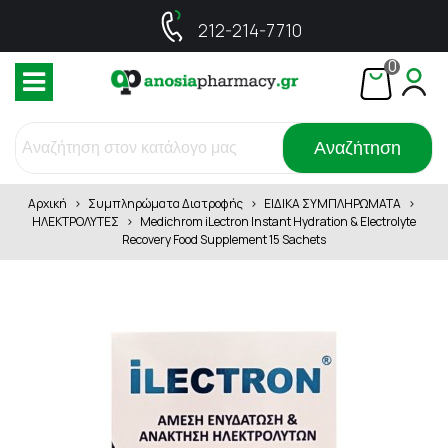
212-214-7710
0
Αναζήτηση
Αρχική
>
Συμπληρώματα Διατροφής
>
ΕΙΔΙΚΑ ΣΥΜΠΛΗΡΩΜΑΤΑ
>
ΗΛΕΚΤΡΟΛΥΤΕΣ
>
Medichrom iLectron Instant Hydration & Electrolyte
Recovery Food Supplement 15 Sachets