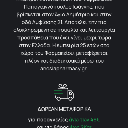
Παπαγιαννόπουλος Ιωάννης, που
βρίσκεται στον Άγιο Δημήτριο και στην
οδό Αμφίσσης 21. Αποτελεί την πιο
ολοκληρωμένη σε ποικιλία και λειτουργία
προσπάθεια που έχει γίνει μέχρι τώρα
στην Ελλάδα. Η εμπειρία 25 ετών στο
χώρο του Φαρμακείου, μεταφέρεται
πλέον και διαδικτυακά μέσω του
anosiapharmacy.gr.
ΔΩΡΕΑΝ ΜΕΤΑΦΟΡΙΚΑ
για παραγγελίες
άνω των 49€
και για βάρος
έως 2Kgr