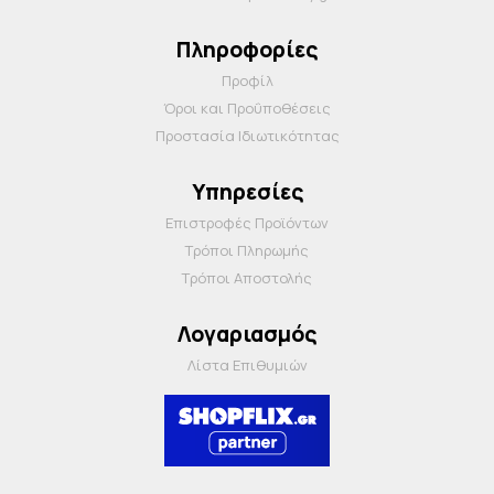
Πληροφορίες
Προφίλ
Όροι και Προΰποθέσεις
Προστασία Ιδιωτικότητας
Υπηρεσίες
Επιστροφές Προϊόντων
Τρόποι Πληρωμής
Τρόποι Αποστολής
Λογαριασμός
Λίστα Επιθυμιών