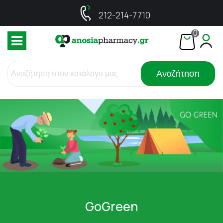
212-214-7710
0
Αναζήτηση
GoGreen