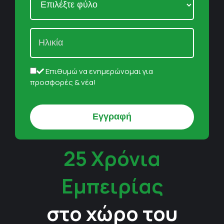
Επιθυμώ να ενημερώνομαι για
προσφορές & νέα!
25 Χρόνια
Εμπειρίας
στο χώρο του