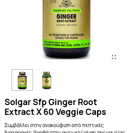
Solgar Sfp Ginger Root
Extract X 60 Veggie Caps
Συμβάλλει στην ανακούφιση από πεπτικές
διαταραχές, βοηθά στην αντιμετώπιση της ναυτίας