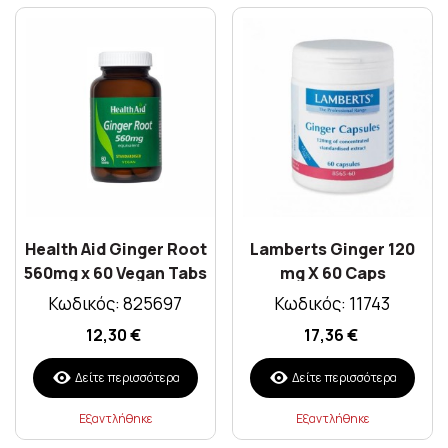
Health Aid Ginger Root
Lamberts Ginger 120
560mg x 60 Vegan Tabs
mg X 60 Caps
Κωδικός: 825697
Κωδικός: 11743
12,30 €
17,36 €
Δείτε περισσότερα
Δείτε περισσότερα
Εξαντλήθηκε
Εξαντλήθηκε