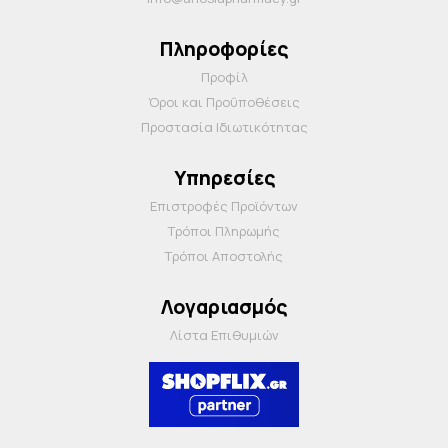
Πληροφορίες
Προφίλ
Όροι και Προΰποθέσεις
Προστασία Ιδιωτικότητας
Υπηρεσίες
Επιστροφές Προϊόντων
Τρόποι Πληρωμής
Τρόποι Αποστολής
Λογαριασμός
Λίστα Επιθυμιών