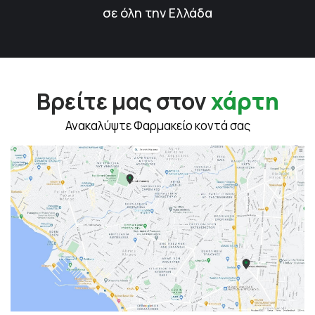
σε όλη την Ελλάδα
Βρείτε μας στον
χάρτη
Ανακαλύψτε Φαρμακείο κοντά σας