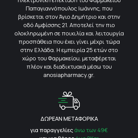
ηλεκτρονική επέκταση του Φαρμακείου
Παπαγιαννόπουλος Ιωάννης, που
βρίσκεται στον Άγιο Δημήτριο και στην
οδό Αμφίσσης 21. Αποτελεί την πιο
ολοκληρωμένη σε ποικιλία και λειτουργία
προσπάθεια που έχει γίνει μέχρι τώρα
στην Ελλάδα. Η εμπειρία 25 ετών στο
χώρο του Φαρμακείου, μεταφέρεται
πλέον και διαδικτυακά μέσω του
anosiapharmacy.gr.
ΔΩΡΕΑΝ ΜΕΤΑΦΟΡΙΚΑ
για παραγγελίες
άνω των 49€