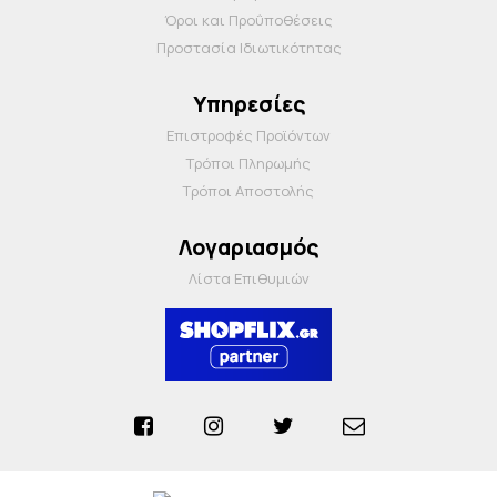
Όροι και Προΰποθέσεις
Προστασία Ιδιωτικότητας
Υπηρεσίες
Επιστροφές Προϊόντων
Τρόποι Πληρωμής
Τρόποι Αποστολής
Λογαριασμός
Λίστα Επιθυμιών