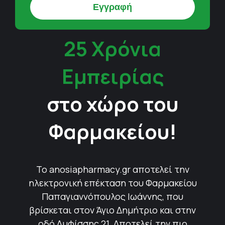
25 Χρόνια
Εμπειρίας
στο χώρο του
Φαρμακείου!
Το anosiapharmacy.gr αποτελεί την
ηλεκτρονική επέκταση του Φαρμακείου
Παπαγιαννόπουλος Ιωάννης, που
βρίσκεται στον Άγιο Δημήτριο και στην
οδό Αμφίσσης 21. Αποτελεί την πιο