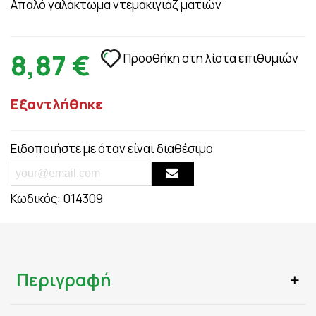
Απαλό γαλάκτωμα ντεμακιγιάζ ματιών
8,87 €
Προσθήκη στη λίστα επιθυμιών
Εξαντλήθηκε
Ειδοποιήστε με όταν είναι διαθέσιμο
Κωδικός:
014309
Περιγραφή