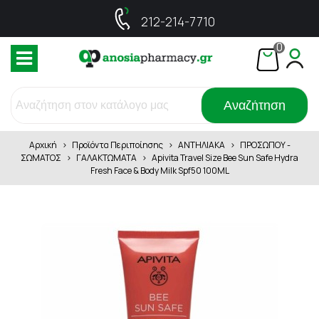
212-214-7710
0
Αναζήτηση
Αρχική
>
Προϊόντα Περιποίησης
>
ΑΝΤΗΛΙΑΚΑ
>
ΠΡΟΣΩΠΟΥ -
ΣΩΜΑΤΟΣ
>
ΓΑΛΑΚΤΩΜΑΤΑ
>
Apivita Travel Size Bee Sun Safe Hydra
Fresh Face & Body Milk Spf50 100ML