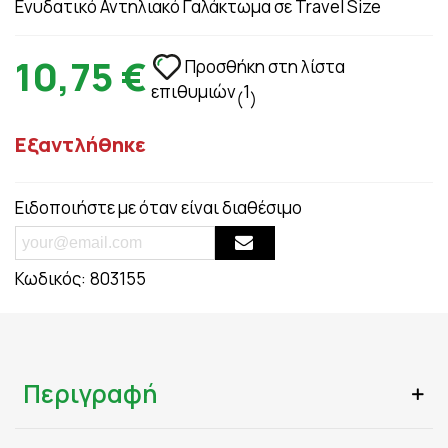
Ενυδατικό Αντηλιακό Γαλάκτωμα σε Travel Size
10,75 €
Προσθήκη στη λίστα
επιθυμιών
1
(
)
Εξαντλήθηκε
Ειδοποιήστε με όταν είναι διαθέσιμο
Κωδικός:
803155
Περιγραφή