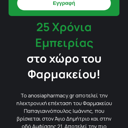
25 Χρόνια
Εμπειρίας
στο χώρο του
Φαρμακείου!
Το anosiapharmacy.gr αποτελεί την
ηλεκτρονική επέκταση του Φαρμακείου
Παπαγιαννόπουλος Ιωάννης, που
βρίσκεται στον Άγιο Δημήτριο και στην
οδό Αμφίσσης 21. Αποτελεί την πιο