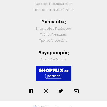
Όροι και Προΰποθέσεις
Προστασία Ιδιωτικότητας
Υπηρεσίες
Επιστροφές Προϊόντων
Τρόποι Πληρωμής
Τρόποι Αποστολής
Λογαριασμός
Λίστα Επιθυμιών