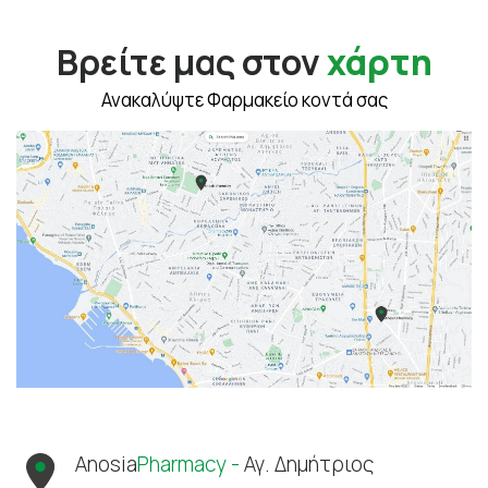
Βρείτε μας στον
χάρτη
Ανακαλύψτε Φαρμακείο κοντά σας
Anosia
Pharmacy -
Αγ. Δημήτριος