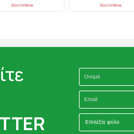
Εξαντλήθηκε
Εξαντλήθηκε
ίτε
TTER