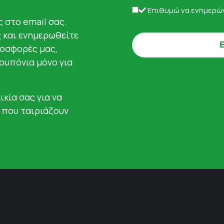
Επιθυμώ να ενημερών
 στο email σας.
ς και ενημερωθείτε
ροσφορές μας,
κουπόνια μόνο για
ικία σας για να
 που ταιριάζουν