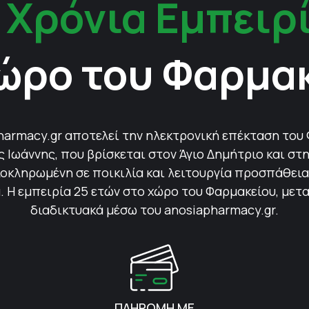
 Χρόνια Εμπειρ
ώρο του Φαρμα
harmacy.gr αποτελεί την ηλεκτρονική επέκταση του
Ιωάννης, που βρίσκεται στον Άγιο Δημήτριο και στη
οκληρωμένη σε ποικιλία και λειτουργία προσπάθεια 
 Η εμπειρία 25 ετών στο χώρο του Φαρμακείου, μετ
διαδικτυακά μέσω του anosiapharmacy.gr.
ΠΛΗΡΩΜΗ ΜΕ