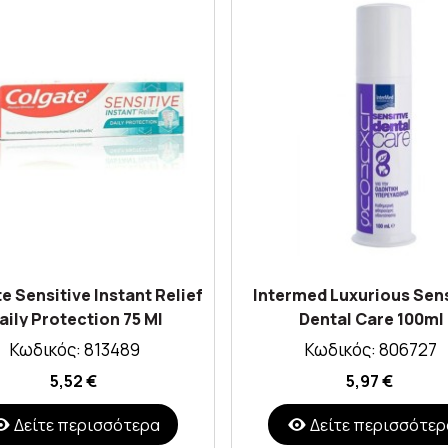
e Sensitive Instant Relief
Intermed Luxurious Sens
aily Protection 75 Ml
Dental Care 100ml
Κωδικός: 813489
Κωδικός: 806727
5,52 €
5,97 €
Δείτε περισσότερα
Δείτε περισσότερ