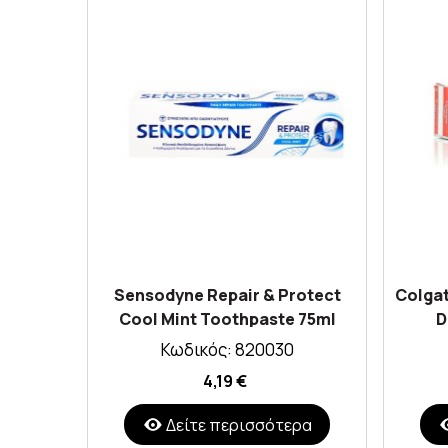
Sensodyne Repair & Protect
Colgat
Cool Mint Toothpaste 75ml
D
Κωδικός: 820030
4,19 €
Δείτε περισσότερα