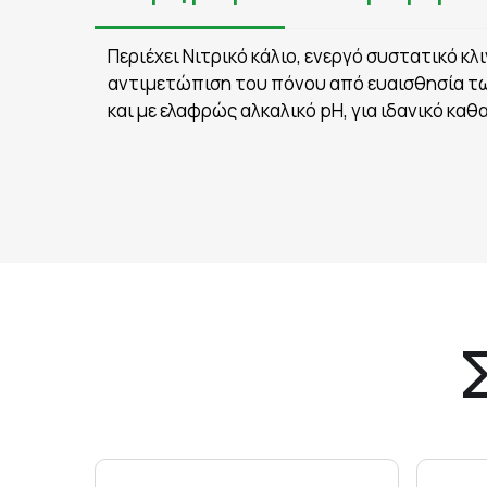
Περιέχει Νιτρικό κάλιο, ενεργό συστατικό κ
αντιμετώπιση του πόνου από ευαισθησία τ
και με ελαφρώς αλκαλικό pH, για ιδανικό κα