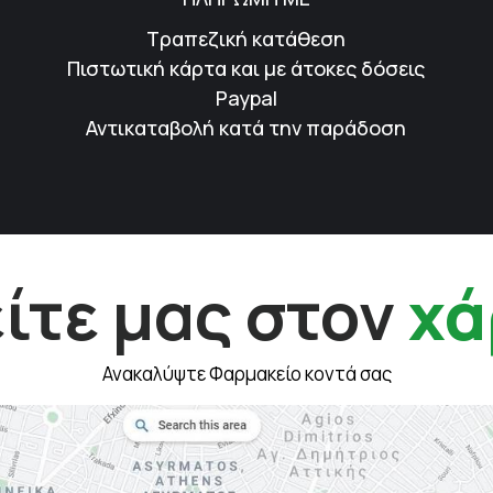
Τραπεζική κατάθεση
Πιστωτική κάρτα και με άτοκες δόσεις
Paypal
Αντικαταβολή κατά την παράδοση
ίτε μας στον
χά
Ανακαλύψτε Φαρμακείο κοντά σας