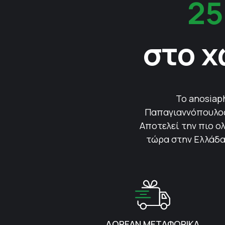
25
στο χ
Το anosiap
Παπαγιαννόπουλος 
Αποτελεί την πιο ολ
τώρα στην Ελλάδα.
ΔΩΡΕΑΝ ΜΕΤΑΦΟΡΙΚΑ