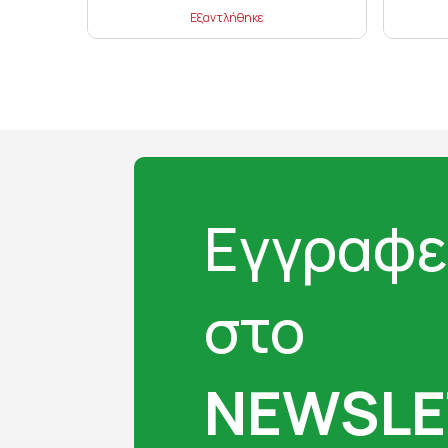
Εξαντλήθηκε
Εγγραφε
στο
NEWSLE