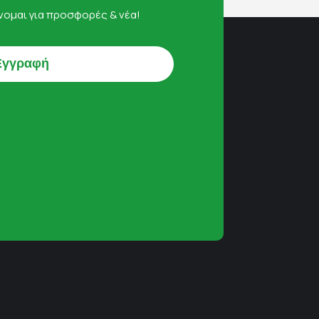
ομαι για προσφορές & νέα!