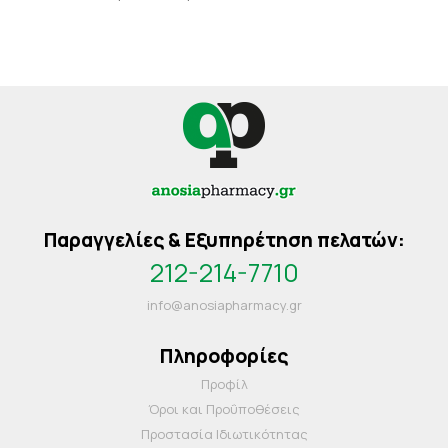
Παραγγελίες & Εξυπηρέτηση πελατών:
212-214-7710
info@anosiapharmacy.gr
Πληροφορίες
Προφίλ
Όροι και Προΰποθέσεις
Προστασία Ιδιωτικότητας