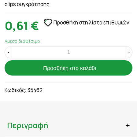
clips συγκράτησης
0,61 €
Προσθήκη στη λίστα επιθυμιών
Άμεσα διαθέσιμο
-
+
Προσθήκη στο καλάθι
Κωδικός:
35462
Περιγραφή