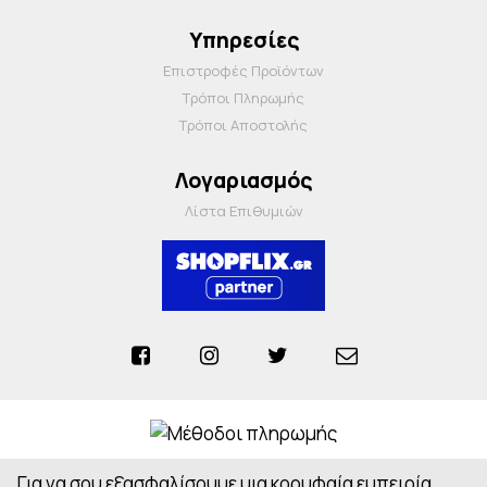
Υπηρεσίες
Επιστροφές Προϊόντων
Τρόποι Πληρωμής
Τρόποι Αποστολής
Λογαριασμός
Λίστα Επιθυμιών
Για να σου εξασφαλίσουμε μια κορυφαία εμπειρία,