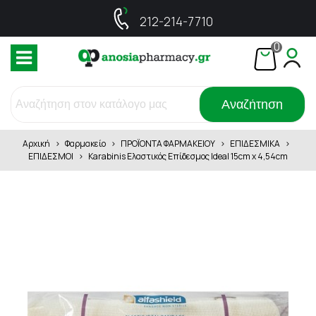
212-214-7710
0
Αναζήτηση
Αρχική
>
Φαρμακείο
>
ΠΡΟΪΟΝΤΑ ΦΑΡΜΑΚΕΙΟΥ
>
ΕΠΙΔΕΣΜΙΚΑ
>
ΕΠΙΔΕΣΜΟΙ
>
Karabinis Ελαστικός Επίδεσμος Ideal 15cm x 4,54cm