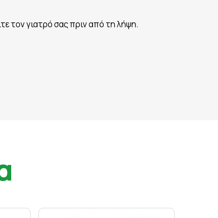
τε τον γιατρό σας πριν από τη λήψη.
α