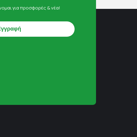
ομαι για προσφορές & νέα!