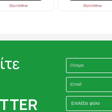
Εξαντλήθηκε
Εξαντλήθηκε
ίτε
TTER