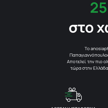
25
στο χ
Το anosiap
Παπαγιαννόπουλος 
Αποτελεί την πιο ολ
τώρα στην Ελλάδα.