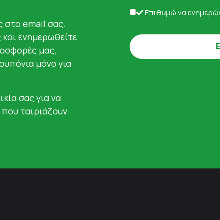
Επιθυμώ να ενημερών
 στο email σας.
ς και ενημερωθείτε
ροσφορές μας,
κουπόνια μόνο για
ικία σας για να
 που ταιριάζουν