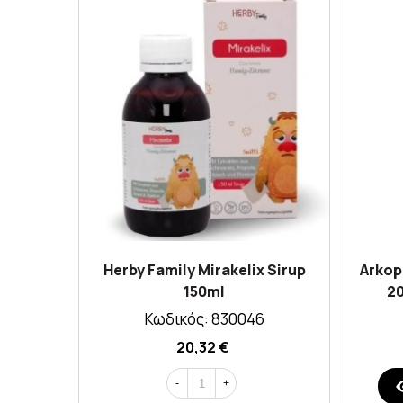
Herby Family Mirakelix Sirup
Arkop
150ml
20
Κωδικός: 830046
20,32 €
-
+