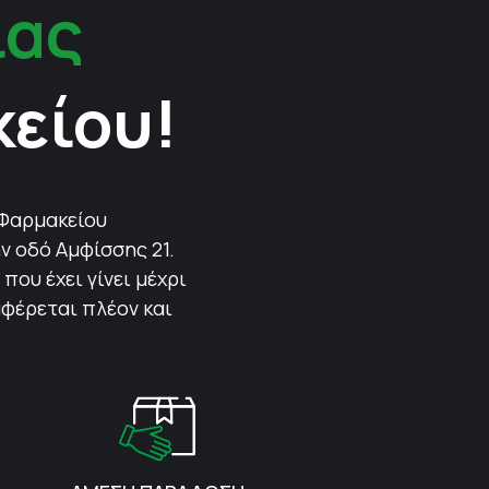
ίας
κείου!
 Φαρμακείου
ν οδό Αμφίσσης 21.
που έχει γίνει μέχρι
αφέρεται πλέον και