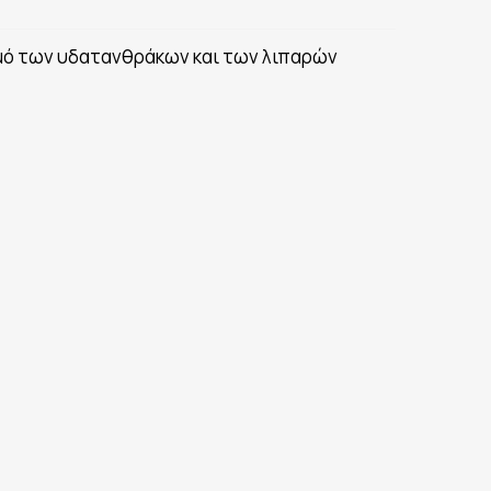
σμό των υδατανθράκων και των λιπαρών