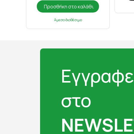
Προσθήκη στο καλάθι
Άμεσα διαθέσιμο
Εγγραφε
στο
NEWSLE