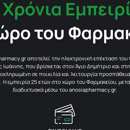
 Χρόνια Εμπειρ
ώρο του Φαρμα
harmacy.gr αποτελεί την ηλεκτρονική επέκταση του
Ιωάννης, που βρίσκεται στον Άγιο Δημήτριο και στη
οκληρωμένη σε ποικιλία και λειτουργία προσπάθεια 
 Η εμπειρία 25 ετών στο χώρο του Φαρμακείου, μετ
διαδικτυακά μέσω του anosiapharmacy.gr.