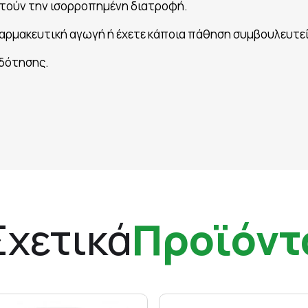
τούν την ισορροπημένη διατροφή.
 φαρμακευτική αγωγή ή έχετε κάποια πάθηση συμβουλευτεί
οδότησης.
Σχετικά
Προϊόντ