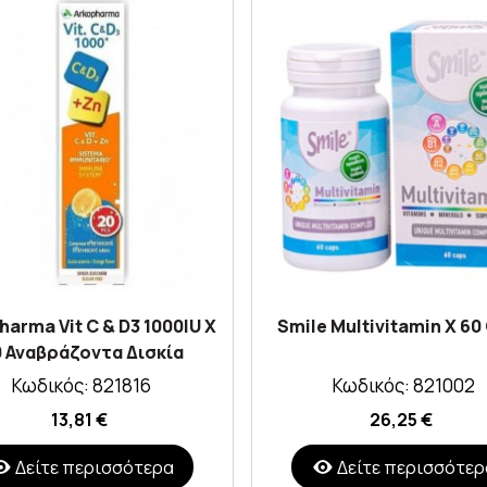
harma Vit C & D3 1000IU X
Smile Multivitamin X 60
 Αναβράζοντα Δισκία
Κωδικός: 821816
Κωδικός: 821002
13,81 €
26,25 €
Δείτε περισσότερα
Δείτε περισσότερ