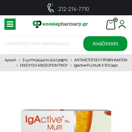
212-214-7710
0
Αναζήτηση
Αρχική
>
Συμπληρώματα Διατροφής
>
ΑΝΤΙΜΕΤΩΠΙΣΗ ΠΡΟΒΛΗΜΑΤΩΝ
>
ΕΝΙΣΧΥΣΗ ΑΝΟΣΟΠΟΙΗΤΙΚΟΥ
>
Igactive Flu Multi X 30 Caps