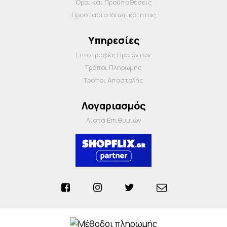
Όροι και Προΰποθέσεις
Προστασία Ιδιωτικότητας
Υπηρεσίες
Επιστροφές Προϊόντων
Τρόποι Πληρωμής
Τρόποι Αποστολής
Λογαριασμός
Λίστα Επιθυμιών