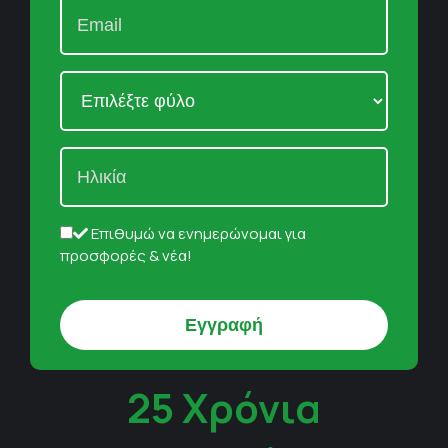
Επιθυμώ να ενημερώνομαι για
προσφορές & νέα!
25 Χρόνια