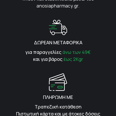
anosiapharmacy.gr.
ΔΩΡΕΑΝ ΜΕΤΑΦΟΡΙΚΑ
για παραγγελίες
άνω των 49€
και για βάρος
έως 2Kgr
ΠΛΗΡΩΜΗ ΜΕ
Τραπεζική κατάθεση
Πιστωτική κάρτα και με άτοκες δόσεις