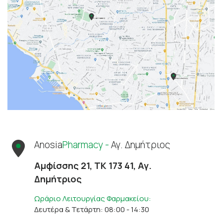
Anosia
Pharmacy -
Αγ. Δημήτριος
Αμφίσσης 21, ΤΚ 173 41, Αγ.
Δημήτριος
Ωράριο Λειτουργίας Φαρμακείου:
Δευτέρα & Τετάρτη: 08:00 - 14:30