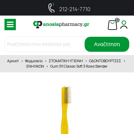
212-214-7710
0
Αναζήτηση
Αρχική
>
Φαρμακείο
>
ΣΤΟΜΑΤΙΚΗ ΥΓΙΕΙΝΗ
>
ΟΔΟΝΤΟΒΟΥΡΤΣΕΣ
>
ΕΝΗΛΙΚΩΝ
>
Gum 311 Classic Soft 3 Rows Slender