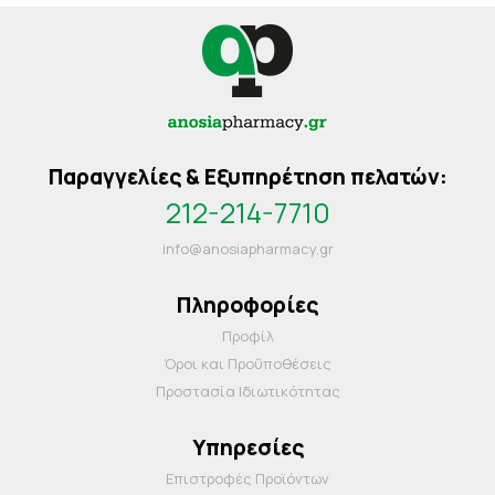
Παραγγελίες & Εξυπηρέτηση πελατών:
212-214-7710
info@anosiapharmacy.gr
Πληροφορίες
Προφίλ
Όροι και Προΰποθέσεις
Προστασία Ιδιωτικότητας
Υπηρεσίες
Επιστροφές Προϊόντων